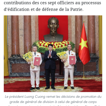
contributions des ces sept officiers au processus
d’édification et de défense de la Patrie.
Le président Luong Cuong remet les décisions de promotion du
grade de général de division à celui de général de corps