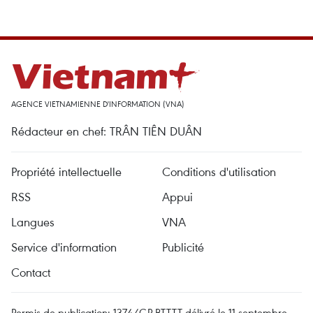
AGENCE VIETNAMIENNE D'INFORMATION (VNA)
Rédacteur en chef: TRÂN TIÊN DUÂN
Propriété intellectuelle
Conditions d'utilisation
RSS
Appui
Langues
VNA
Service d'information
Publicité
Contact
Permis de publication: 1374/GP-BTTTT délivré le 11 septembre