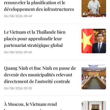
renouveler la planification et le
développement des infrastructures
06/08/2026 09:49
Le Vietnam et la Thaïlande bien
placés pour approfondir leur
partenariat stratégique global
06/08/2026 09:45
Quang Ninh et Bac Ninh en passe de
devenir des municipalités relevant
directement de l'autorité centrale
06/08/2026 09:35
À Moscou, le Vietnam rend