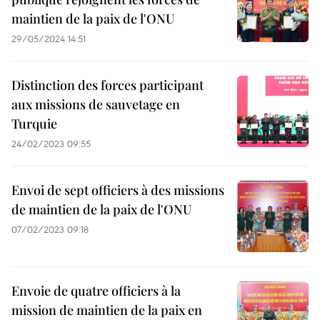
maintien de la paix de l'ONU
29/05/2024 14:51
Distinction des forces participant
aux missions de sauvetage en
Turquie
24/02/2023 09:55
Envoi de sept officiers à des missions
de maintien de la paix de l'ONU
07/02/2023 09:18
Envoie de quatre officiers à la
mission de maintien de la paix en