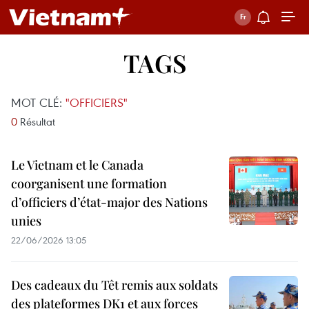
TAGS
MOT CLÉ:
"OFFICIERS"
0
Résultat
Le Vietnam et le Canada
coorganisent une formation
d’officiers d’état-major des Nations
unies
22/06/2026 13:05
Des cadeaux du Têt remis aux soldats
des plateformes DK1 et aux forces