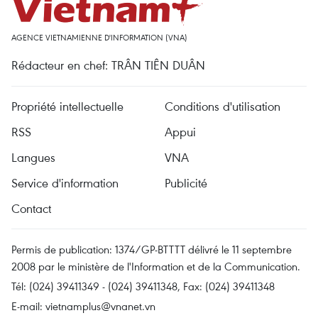
AGENCE VIETNAMIENNE D'INFORMATION (VNA)
Rédacteur en chef: TRÂN TIÊN DUÂN
Propriété intellectuelle
Conditions d'utilisation
RSS
Appui
Langues
VNA
Service d'information
Publicité
Contact
Permis de publication: 1374/GP-BTTTT délivré le 11 septembre
2008 par le ministère de l'Information et de la Communication.
Tél: (024) 39411349 - (024) 39411348, Fax: (024) 39411348
E-mail:
vietnamplus@vnanet.vn