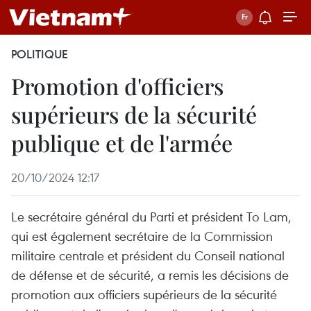
POLITIQUE
Promotion d'officiers
supérieurs de la sécurité
publique et de l'armée
20/10/2024 12:17
Le secrétaire général du Parti et président To Lam,
qui est également secrétaire de la Commission
militaire centrale et président du Conseil national
de défense et de sécurité, a remis les décisions de
promotion aux officiers supérieurs de la sécurité