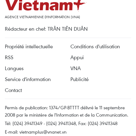
AGENCE VIETNAMIENNE D'INFORMATION (VNA)
Rédacteur en chef: TRÂN TIÊN DUÂN
Propriété intellectuelle
Conditions d'utilisation
RSS
Appui
Langues
VNA
Service d'information
Publicité
Contact
Permis de publication: 1374/GP-BTTTT délivré le 11 septembre
2008 par le ministère de l'Information et de la Communication.
Tél: (024) 39411349 - (024) 39411348, Fax: (024) 39411348
E-mail:
vietnamplus@vnanet.vn