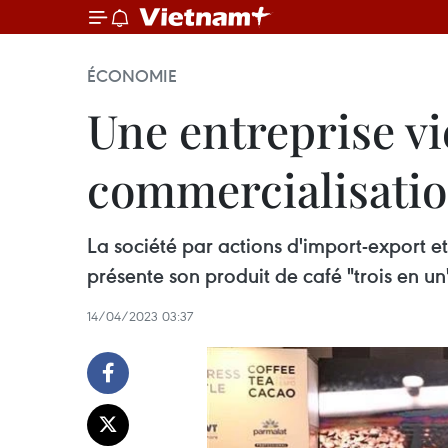
ÉCONOMIE
Une entreprise v
commercialisatio
La société par actions d'import-export 
présente son produit de café "trois en 
14/04/2023 03:37