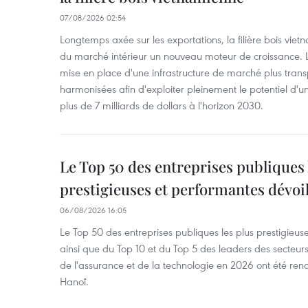
07/08/2026 02:54
Longtemps axée sur les exportations, la filière bois vie
du marché intérieur un nouveau moteur de croissance. L
mise en place d'une infrastructure de marché plus tran
harmonisées afin d'exploiter pleinement le potentiel d
plus de 7 milliards de dollars à l'horizon 2030.
Le Top 50 des entreprises publiques 
prestigieuses et performantes dévoi
06/08/2026 16:05
Le Top 50 des entreprises publiques les plus prestigieus
ainsi que du Top 10 et du Top 5 des leaders des secteur
de l'assurance et de la technologie en 2026 ont été ren
Hanoï.