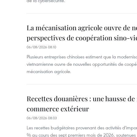
de la cybersécurité.
La mécanisation agricole ouvre de n
perspectives de coopération sino-v
06/08/2026 08:10
Plusieurs entreprises chinoises estiment que la modernisa
vietnamienne ouvre de nouvelles opportunités de coopé
mécanisation agricole.
Recettes douanières : une hausse de 1
commerce extérieur
06/08/2026 08:03
Les recettes budgétaires provenant des activités d'impor
% au cours des sept premiers mois de 2026, soutenues 