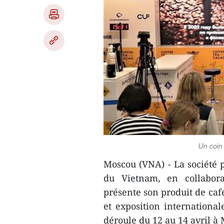
Un coin
Moscou (VNA) - La société 
du Vietnam, en collabora
présente son produit de caf
et exposition international
déroule du 12 au 14 avril à 