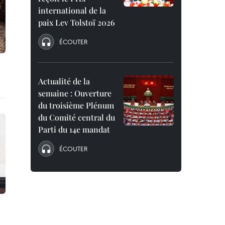
international de la
paix Lev Tolstoï 2026
ÉCOUTER
Actualité de la
semaine : Ouverture
du troisième Plénum
du Comité central du
Parti du 14e mandat
ÉCOUTER