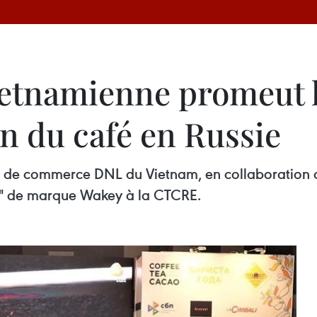
ietnamienne promeut 
n du café en Russie
et de commerce DNL du Vietnam, en collaboration a
un" de marque Wakey à la CTCRE.