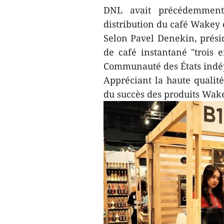
DNL avait précédemment
distribution du café Wakey 
Selon Pavel Denekin, présid
de café instantané "trois 
Communauté des États indép
Appréciant la haute qualité
du succès des produits Wake