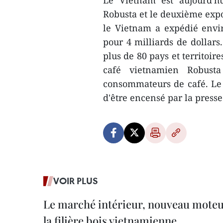
Le Vietnam est aujourd'h
Robusta et le deuxième expo
le Vietnam a expédié envir
pour 4 milliards de dollars
plus de 80 pays et territoire
café vietnamien Robust
consommateurs de café. Le 
d'être encensé par la press
VOIR PLUS
Le marché intérieur, nouveau moteu
la filière bois vietnamienne