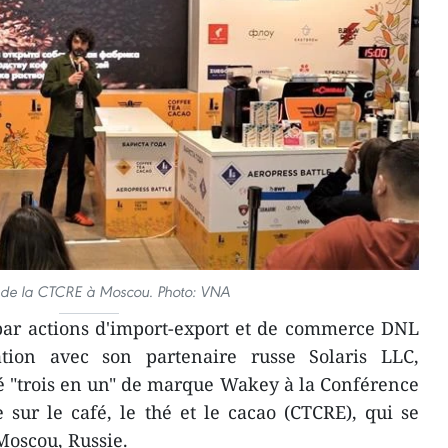
 de la CTCRE à Moscou. Photo: VNA
par actions d'import-export et de commerce DNL
tion avec son partenaire russe Solaris LLC,
é "trois en un" de marque Wakey à la Conférence
e sur le café, le thé et le cacao (CTCRE), qui se
Moscou, Russie.