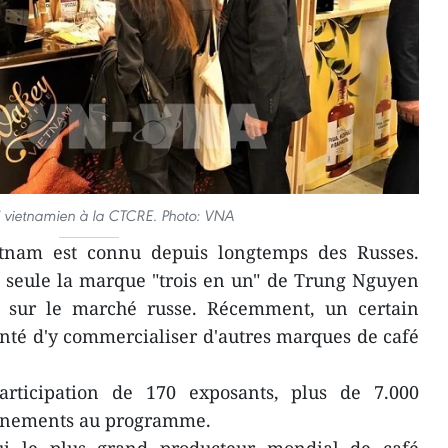
 vietnamien à la CTCRE. Photo: VNA
etnam est connu depuis longtemps des Russes.
, seule la marque "trois en un" de Trung Nguyen
e sur le marché russe. Récemment, un certain
nté d'y commercialiser d'autres marques de café
rticipation de 170 exposants, plus de 7.000
vénements au programme.