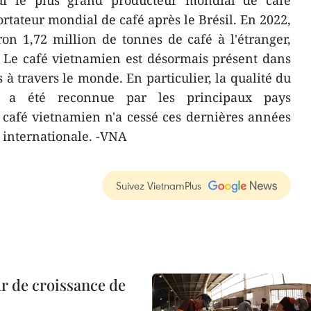
ui le plus grand producteur mondial de café
rtateur mondial de café après le Brésil. En 2022,
on 1,72 million de tonnes de café à l'étranger,
. Le café vietnamien est désormais présent dans
s à travers le monde. En particulier, la qualité du
a a été reconnue par les principaux pays
café vietnamien n'a cessé ces dernières années
e internationale. -VNA
Suivez VietnamPlus
r de croissance de