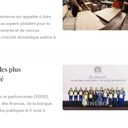
tnamienne est appelée à faire
es experts plaident pour la
sparente et de normes
'un marché domestique estimé à
les plus
lé
es et performantes (VIX50),
s des finances, de la banque,
dus publiques le 6 août à