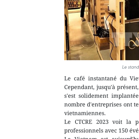
Le stand
Le café instantané du Vi
Cependant, jusqu'à présent
s'est solidement implanté
nombre d'entreprises ont te
vietnamiennes.
Le CTCRE 2023 voit la pa
professionnels avec 150 é