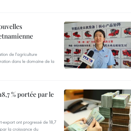
ouvelles
ietnamienne
tion de l'agriculture
ration dans le domaine de la
8,7 % portée par le
t-export ont progressé de 18,7
par la croissance du