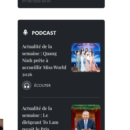
07/08/2026 00:30
PODCAST
Actualité de la
semaine : Quang
Ninh prête à
accueillir Miss World
2026
ÉCOUTER
Actualité de la
semaine : Le
dirigeant To Lam
reçoit le Prix