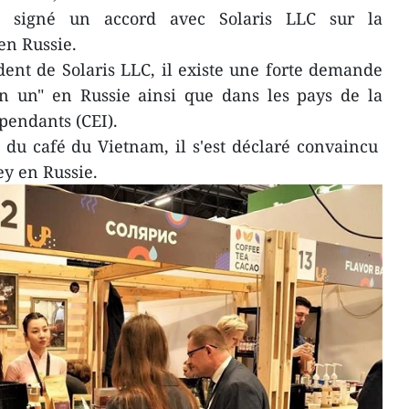
 signé un accord avec Solaris LLC sur la
en Russie.
ent de Solaris LLC, il existe une forte demande
en un" en Russie ainsi que dans les pays de la
endants (CEI).
 du café du Vietnam, il s'est déclaré convaincu
y en Russie.