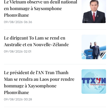
Le Vietnam observe un deuil national
en hommage à Saysomphone
Phomvihane
09/08/2026 06:36
Le dirigeant To Lam se rend en
Australie et en Nouvelle-Zélande
09/08/2026 02:01
Le président de l’AN Tran Thanh
Man se rendra au Laos pour rendre
hommage à Xaysomphone
Phomvihane
09/08/2026 00:28