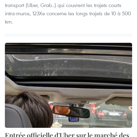
transport (Uber, Grab..) qui couvrent les trajets courts
intra-muros, 123Xe concerne les longs trajets de 10 à 500
km.
Entrée officielle d'Uber sur le marché des