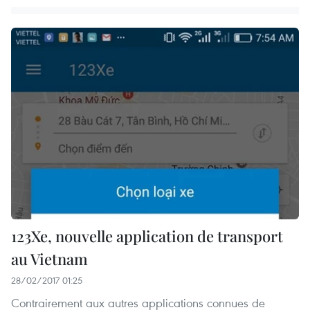
123Xe, nouvelle application de transport
au Vietnam
28/02/2017 01:25
Contrairement aux autres applications connues de