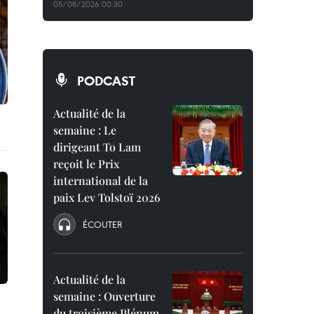
05/08/2026 00:30
PODCAST
Actualité de la
semaine : Le
dirigeant To Lam
reçoit le Prix
international de la
paix Lev Tolstoï 2026
ÉCOUTER
Actualité de la
semaine : Ouverture
du troisième Plénum