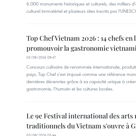
6.000 monuments historiques et culturels, des milliers 
culturel immatériel et plusieurs sites inscrits par l'UNESC
Top Chef Vietnam 2026 : 14 chefs en 
promouvoir la gastronomie vietnam
03/08/2026 08:47
Concours culinaire de renommée internationale, produit 
pays, Top Chef s’est imposé comme une référence mond
dernières décennies grâce à sa capacité unique à créer 
gastronomie, l’humain et les cultures locales.
Le 9e Festival international des arts
traditionnels du Vietnam s'ouvre à G
03/08/2026 03:44