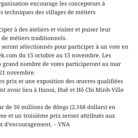
organisation encourage les concepteurs à
es techniques des villages de métiers
per à des ateliers et visiter et puiser leur
s de métiers traditionnels.
 seront sélectionnés pour participer à un vote en
k.com du 15 octobre au 15 novembre. Les
s grand nombre de votes participeront au tour
u 21 novembre.
 prix et une exposition des œuvres qualifiées
nt avoir lieu à Hanoi, Huê et Hô Chi Minh-Ville
r de 50 millions de dôngs (2.168 dollars) en
me et un troisième prix seront attribués aux
rix d’encouragement. – VNA