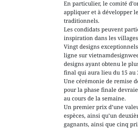
En particulier, le comité d’
appliquer et à développer l
traditionnels.
Les condidats peuvent partici
inspiration dans les village
Vingt designs exceptionnels
ligne sur vietnamdesignwee
designs ayant obtenu le plu
final qui aura lieu du 15 a
Une cérémonie de remise des
pour la phase finale devraie
au cours de la semaine.
Un premier prix d’une valeu
espèces, ainsi qu’un deuxiè
gagnants, ainsi que cinq p