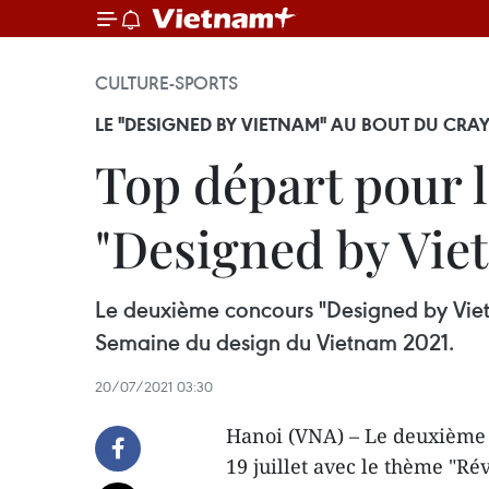
CULTURE-SPORTS
LE "DESIGNED BY VIETNAM" AU BOUT DU CR
Top départ pour l
"Designed by Vie
Le deuxième concours "Designed by Vietnam
Semaine du design du Vietnam 2021.
20/07/2021 03:30
Hanoi (VNA) – Le deuxième 
19 juillet avec le thème "Ré