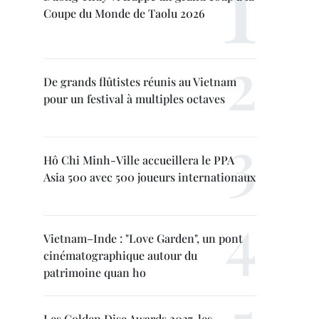
Coupe du Monde de Taolu 2026
De grands flûtistes réunis au Vietnam
pour un festival à multiples octaves
Hô Chi Minh-Ville accueillera le PPA
Asia 500 avec 500 joueurs internationaux
Vietnam–Inde : "Love Garden", un pont
cinématographique autour du
patrimoine quan ho
Les Golden Disc Awards 2027, les