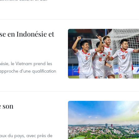
e en Indonésie et
nésie, le Vietnam prend les
proche d'une qualification
e son
aux du pays, avec près de