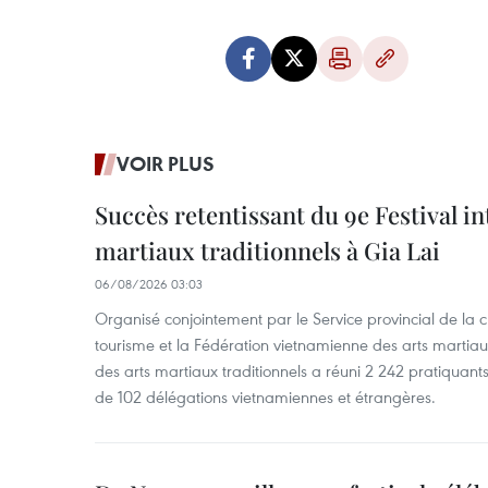
VOIR PLUS
Succès retentissant du 9e Festival in
martiaux traditionnels à Gia Lai
06/08/2026 03:03
Organisé conjointement par le Service provincial de la cu
tourisme et la Fédération vietnamienne des arts martiaux,
des arts martiaux traditionnels a réuni 2 242 pratiquants
de 102 délégations vietnamiennes et étrangères.