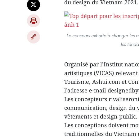
du design du Vietnam 2021.
Le concours exhorte à changer les me
les tend
Organisé par l’Institut nati
artistiques (VICAS) relevant
Tourisme, Ashui.com et Cons
l’adresse e-mail designedb
Les concepteurs rivaliseront
communication, design du vi
vêtements et design public.
Les conceptions doivent mon
traditionnelles du Vietnam e