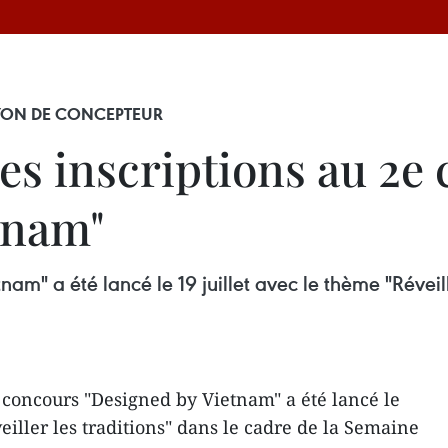
AYON DE CONCEPTEUR
es inscriptions au 2e
tnam"
" a été lancé le 19 juillet avec le thème "Réveille
concours "Designed by Vietnam" a été lancé le
veiller les traditions" dans le cadre de la Semaine