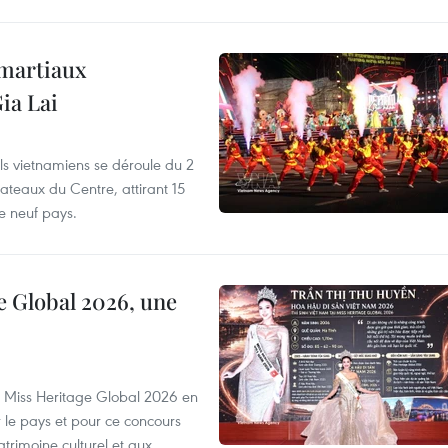
 martiaux
ia Lai
els vietnamiens se déroule du 2
ateaux du Centre, attirant 15
e neuf pays.
e Global 2026, une
rs Miss Heritage Global 2026 en
le pays et pour ce concours
trimoine culturel et aux