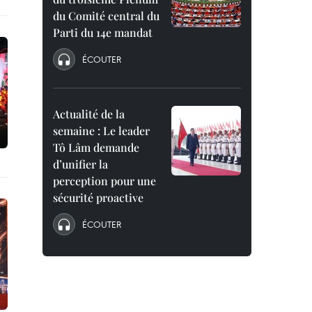
du Comité central du
Parti du 14e mandat
ÉCOUTER
Actualité de la
semaine : Le leader
Tô Lâm demande
d’unifier la
perception pour une
sécurité proactive
ÉCOUTER