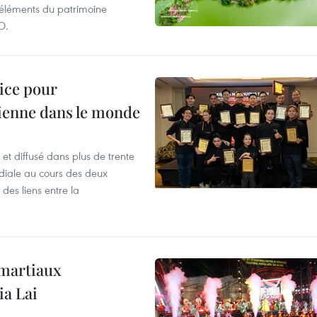
d'éléments du patrimoine
O.
lice pour
ienne dans le monde
et diffusé dans plus de trente
iale au cours des deux
des liens entre la
 martiaux
ia Lai