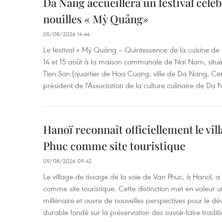
Da Nang accueillera un festival céléb
nouilles « Mỳ Quảng»
05/08/2026 14:44
Le festival « Mỳ Quảng – Quintessence de la cuisine de
14 et 15 août à la maison communale de Nai Nam, situé
Tien Son (quartier de Hoa Cuong, ville de Da Nang, Ce
président de l'Association de la culture culinaire de Da
Hanoï reconnaît officiellement le vill
Phuc comme site touristique
05/08/2026 09:42
Le village de tissage de la soie de Van Phuc, à Hanoï, a 
comme site touristique. Cette distinction met en valeur 
millénaire et ouvre de nouvelles perspectives pour le 
durable fondé sur la préservation des savoir-faire traditi