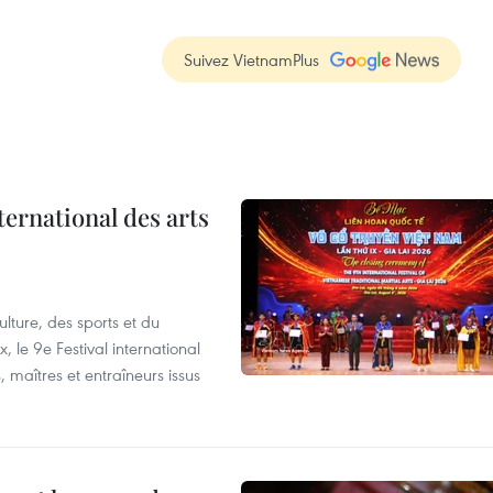
Suivez VietnamPlus
ternational des arts
lture, des sports et du
 le 9e Festival international
, maîtres et entraîneurs issus