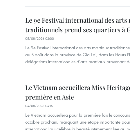
Le 9e Festival international des arts
traditionnels prend ses quartiers à G
05/08/2026 02:00
Le 9e Festival international des arts martiaux traditionn
au 5 août dans la province de Gia Lai, dans les Hauts Pl
délégations internationales d’arts martiaux provenant d
Le Vietnam accueillera Miss Heritag
première en Asie
04/08/2026 04:15
Le Vietnam accueillera pour la première fois le concou
octobre prochain, marquant une étape importante pour 
international qui célèbre la beauté intimement liée au pa