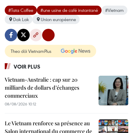
#Tata Coffee
#une usine de café instantané
#Vietnam
Dak Lak
Union européenne
Theo dõi VietnamPlus
VOIR PLUS
Vietnam-Australie : cap sur 20
milliards de dollars d’échanges
commerciaux
08/08/2026 10:12
Le Vietnam renforce sa présence au
Salon international du commerce de