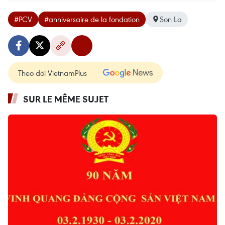
#PCV
#anniversaire de la fondation
Son La
Theo dõi VietnamPlus
SUR LE MÊME SUJET