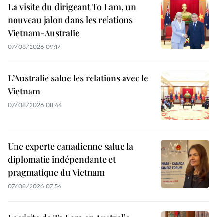
La visite du dirigeant To Lam, un
nouveau jalon dans les relations
Vietnam-Australie
07/08/2026 09:17
L’Australie salue les relations avec le
Vietnam
07/08/2026 08:44
Une experte canadienne salue la
diplomatie indépendante et
pragmatique du Vietnam
07/08/2026 07:54