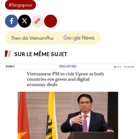
#Singapour
Theo dõi VietnamPlus
SUR LE MÊME SUJET