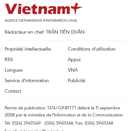
AGENCE VIETNAMIENNE D'INFORMATION (VNA)
Rédacteur en chef: TRÂN TIÊN DUÂN
Propriété intellectuelle
Conditions d'utilisation
RSS
Appui
Langues
VNA
Service d'information
Publicité
Contact
Permis de publication: 1374/GP-BTTTT délivré le 11 septembre
2008 par le ministère de l'Information et de la Communication.
Tél: (024) 39411349 - (024) 39411348, Fax: (024) 39411348
E-mail:
vietnamplus@vnanet.vn