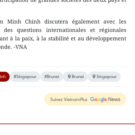
m Minh Chinh discutera également avec les
 des questions internationales et régionales
nt à la paix, à la stabilité et au développement
monde. -VNA
inh
#Singapour
#Brunei
Brunei
Singapour
Suivez VietnamPlus