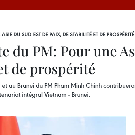
IE DU SUD-EST DE PAIX, DE STABILITÉ ET DE PROSPÉRITÉ
ite du PM: Pour une A
 et de prospérité
our et au Brunei du PM Pham Minh Chinh contribuera
enariat intégral Vietnam - Brunei.