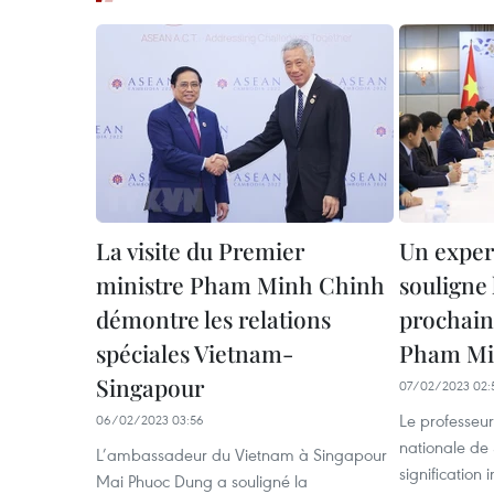
La visite du Premier
Un exper
ministre Pham Minh Chinh
souligne 
démontre les relations
prochain
spéciales Vietnam-
Pham Mi
Singapour
07/02/2023 02:
Le professeur
06/02/2023 03:56
nationale de 
L’ambassadeur du Vietnam à Singapour
signification 
Mai Phuoc Dung a souligné la