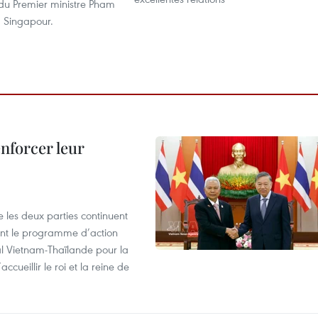
 du Premier ministre Pham
 Singapour.
enforcer leur
 les deux parties continuent
ent le programme d’action
al Vietnam-Thaïlande pour la
cueillir le roi et la reine de