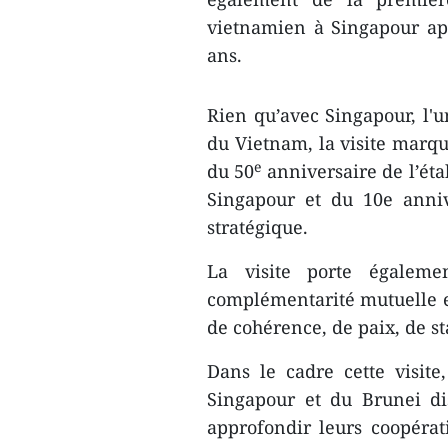
vietnamien à Singapour ap
ans.
Rien qu’avec Singapour, l'
du Vietnam, la visite marqu
e
du 50
anniversaire de l’ét
Singapour et du 10e anniv
stratégique.
La visite porte égaleme
complémentarité mutuelle 
de cohérence, de paix, de sta
Dans le cadre cette visit
Singapour et du Brunei di
approfondir leurs coopérat