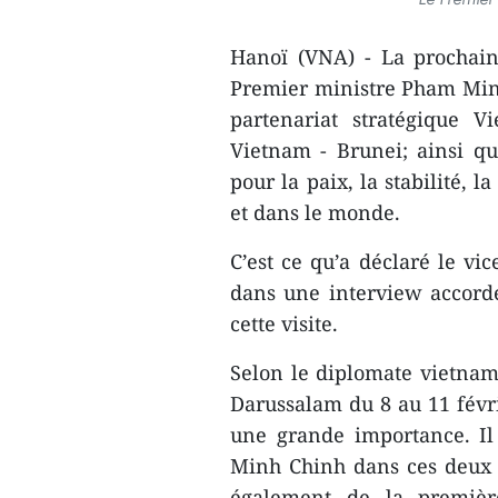
Hanoï (VNA) - La prochaine
Premier ministre Pham Min
partenariat stratégique V
Vietnam - Brunei; ainsi qu’
pour la paix, la stabilité, 
et dans le monde.
C’est ce qu’a déclaré le vi
dans une interview accordée
cette visite.
Selon le diplomate vietnami
Darussalam du 8 au 11 fév
une grande importance. Il 
Minh Chinh dans ces deux 
également de la première