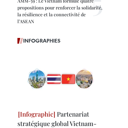
AMM-59 : Le Vietnam formule quatre
propositions pour renforcer la solidarité,
la résilience et la connectivité de
l’ASEAN
INFOGRAPHIES
Partenariat
stratégique global Vietnam-