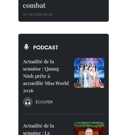
combat
07/08/2026 00:30
PODCAST
Actualité de la
semaine : Quang
Ninh prête à
accueillir Miss World
2026
ÉCOUTER
Actualité de la
semaine : Le