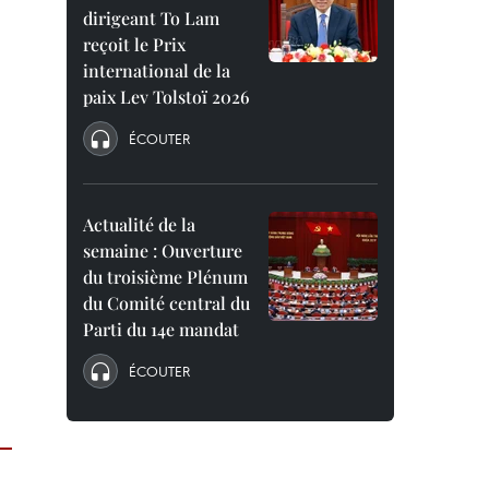
dirigeant To Lam
reçoit le Prix
international de la
paix Lev Tolstoï 2026
ÉCOUTER
Actualité de la
semaine : Ouverture
du troisième Plénum
du Comité central du
Parti du 14e mandat
ÉCOUTER