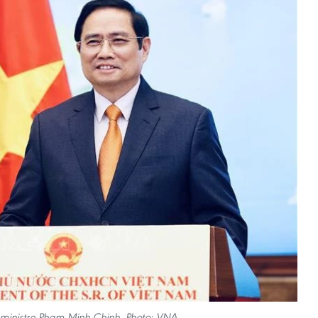
 ministre Pham Minh Chinh. Photo: VNA