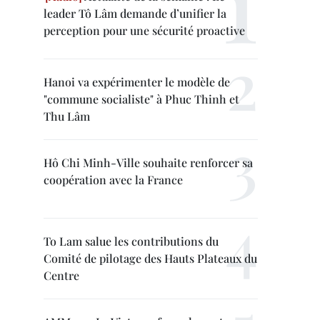
leader Tô Lâm demande d’unifier la
perception pour une sécurité proactive
Hanoi va expérimenter le modèle de
"commune socialiste" à Phuc Thinh et
Thu Lâm
Hô Chi Minh-Ville souhaite renforcer sa
coopération avec la France
To Lam salue les contributions du
Comité de pilotage des Hauts Plateaux du
Centre