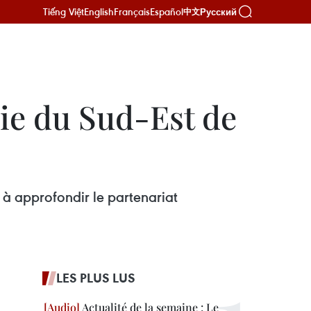
Tiếng Việt
English
Français
Español
Русский
中文
sie du Sud-Est de
 à approfondir le partenariat
LES PLUS LUS
Actualité de la semaine : Le