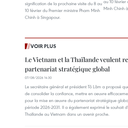
au 10 février
signification de la prochaine visite du 8 au
Minh Chinh à
10 février du Premier ministre Pham Minh
Chinh à Singapour.
VOIR PLUS
Le Vietnam et la Thaïlande veulent r
partenariat stratégique global
07/08/2026 14:30
Le secrétaire général et président Tô Lâm a proposé que
de consolider la confiance, mettre en oeuvre efficacem
pour la mise en œuvre du partenariat stratégique glob
période 2026-2031. Il a également exprimé le souhait d’ac
Thaïlande au Vietnam dans un avenir proche.