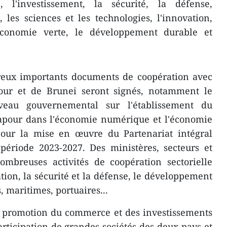
 l'investissement, la sécurité, la défense,
, les sciences et les technologies, l'innovation,
économie verte, le développement durable et
reux importants documents de coopération avec
our et de Brunei seront signés, notamment le
veau gouvernemental sur l'établissement du
gapour dans l'économie numérique et l'économie
 pour la mise en œuvre du Partenariat intégral
période 2023-2027. Des ministères, secteurs et
nombreuses activités de coopération sectorielle
tion, la sécurité et la défense, le développement
, maritimes, portuaires...
e promotion du commerce et des investissements
articipation de grandes sociétés des deux pays et