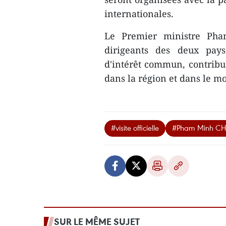
internationales.
Le Premier ministre Pha
dirigeants des deux pays
d'intérêt commun, contribua
dans la région et dans le 
#visite officielle
#Pham Minh CH
SUR LE MÊME SUJET