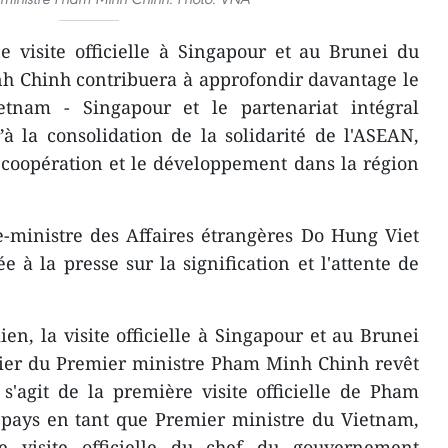
 visite officielle à Singapour et au Brunei du
h Chinh contribuera à approfondir davantage le
ietnam - Singapour et le partenariat intégral
à la consolidation de la solidarité de l'ASEAN,
la coopération et le développement dans la région
ce-ministre des Affaires étrangères Do Hung Viet
 à la presse sur la signification et l'attente de
en, la visite officielle à Singapour et au Brunei
rier du Premier ministre Pham Minh Chinh revêt
s'agit de la première visite officielle de Pham
pays en tant que Premier ministre du Vietnam,
 visite officielle du chef du gouvernement