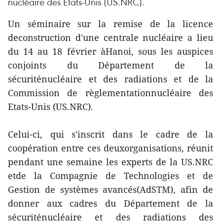
nucléaire des Etats-Unis (US.NRC).
Un séminaire sur la remise de la licence
deconstruction d'une centrale nucléaire a lieu
du 14 au 18 février àHanoi, sous les auspices
conjoints du Département de la
sécuriténucléaire et des radiations et de la
Commission de règlementationnucléaire des
Etats-Unis (US.NRC).
Celui-ci, qui s'inscrit dans le cadre de la
coopération entre ces deuxorganisations, réunit
pendant une semaine les experts de la US.NRC
etde la Compagnie de Technologies et de
Gestion de systèmes avancés(AdSTM), afin de
donner aux cadres du Département de la
sécuriténucléaire et des radiations des