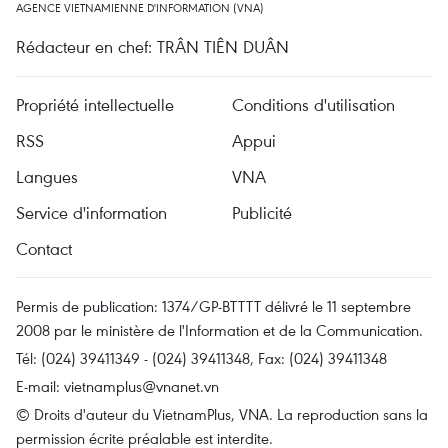
AGENCE VIETNAMIENNE D'INFORMATION (VNA)
Rédacteur en chef: TRÂN TIÊN DUÂN
Propriété intellectuelle
Conditions d'utilisation
RSS
Appui
Langues
VNA
Service d'information
Publicité
Contact
Permis de publication: 1374/GP-BTTTT délivré le 11 septembre
2008 par le ministère de l'Information et de la Communication.
Tél: (024) 39411349 - (024) 39411348, Fax: (024) 39411348
E-mail:
vietnamplus@vnanet.vn
© Droits d'auteur du VietnamPlus, VNA. La reproduction sans la
permission écrite préalable est interdite.