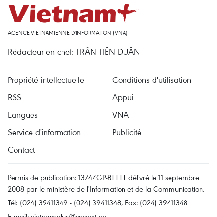
AGENCE VIETNAMIENNE D'INFORMATION (VNA)
Rédacteur en chef: TRÂN TIÊN DUÂN
Propriété intellectuelle
Conditions d'utilisation
RSS
Appui
Langues
VNA
Service d'information
Publicité
Contact
Permis de publication: 1374/GP-BTTTT délivré le 11 septembre
2008 par le ministère de l'Information et de la Communication.
Tél: (024) 39411349 - (024) 39411348, Fax: (024) 39411348
E-mail:
vietnamplus@vnanet.vn