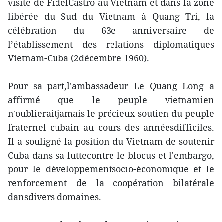
visite de FidelCastro au Vietnam et dans la zone
libérée du Sud du Vietnam à Quang Tri, la
célébration du 63e anniversaire de
l’établissement des relations diplomatiques
Vietnam-Cuba (2décembre 1960).
Pour sa part,l'ambassadeur Le Quang Long a
affirmé que le peuple vietnamien
n'oublieraitjamais le précieux soutien du peuple
fraternel cubain au cours des annéesdifficiles.
Il a souligné la position du Vietnam de soutenir
Cuba dans sa luttecontre le blocus et l'embargo,
pour le développementsocio-économique et le
renforcement de la coopération bilatérale
dansdivers domaines.