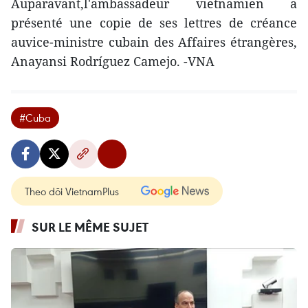
Auparavant,l'ambassadeur vietnamien a
présenté une copie de ses lettres de créance
auvice-ministre cubain des Affaires étrangères,
Anayansi Rodríguez Camejo. -VNA
#Cuba
Theo dõi VietnamPlus
SUR LE MÊME SUJET