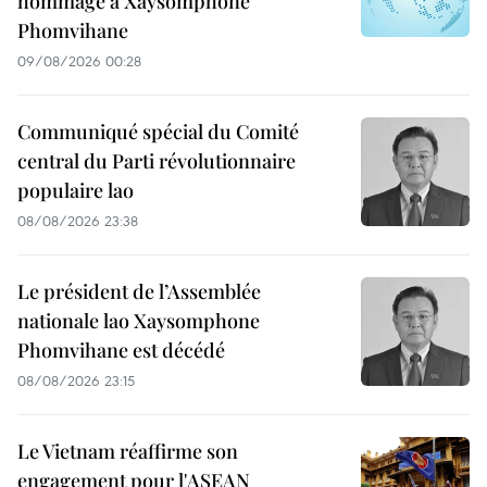
hommage à Xaysomphone
Phomvihane
09/08/2026 00:28
Communiqué spécial du Comité
central du Parti révolutionnaire
populaire lao
08/08/2026 23:38
Le président de l’Assemblée
nationale lao Xaysomphone
Phomvihane est décédé
08/08/2026 23:15
Le Vietnam réaffirme son
engagement pour l'ASEAN