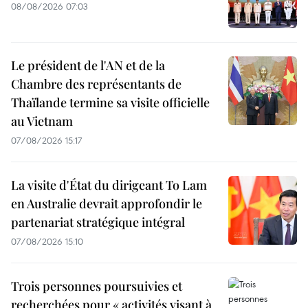
08/08/2026 07:03
Le président de l'AN et de la
Chambre des représentants de
Thaïlande termine sa visite officielle
au Vietnam
07/08/2026 15:17
La visite d'État du dirigeant To Lam
en Australie devrait approfondir le
partenariat stratégique intégral
07/08/2026 15:10
Trois personnes poursuivies et
recherchées pour « activités visant à