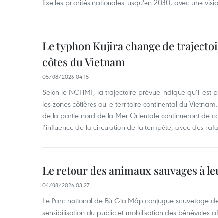
fixe les priorités nationales jusqu'en 2030, avec une visi
Le typhon Kujira change de trajectoir
côtes du Vietnam
05/08/2026 04:15
Selon le NCHMF, la trajectoire prévue indique qu’il est 
les zones côtières ou le territoire continental du Vietnam.
de la partie nord de la Mer Orientale continueront de c
l’influence de la circulation de la tempête, avec des ra
Le retour des animaux sauvages à le
04/08/2026 03:27
Le Parc national de Bù Gia Mâp conjugue sauvetage de
sensibilisation du public et mobilisation des bénévoles af