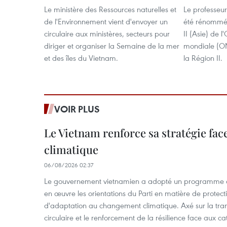
Le ministère des Ressources naturelles et
Le professeur
de l'Environnement vient d'envoyer un
été rénommé 
circulaire aux ministères, secteurs pour
II (Asie) de 
diriger et organiser la Semaine de la mer
mondiale (OM
et des îles du Vietnam.
la Région II.
VOIR PLUS
Le Vietnam renforce sa stratégie fa
climatique
06/08/2026 02:37
Le gouvernement vietnamien a adopté un programme d'
en œuvre les orientations du Parti en matière de protect
d'adaptation au changement climatique. Axé sur la trans
circulaire et le renforcement de la résilience face aux c