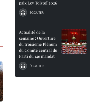
paix Lev Tolstoï 2026
ÉCOUTER
Actualité de la
semaine : Ouverture
du troisième Plénum
du Comité central du
Parti du 14e mandat
ÉCOUTER