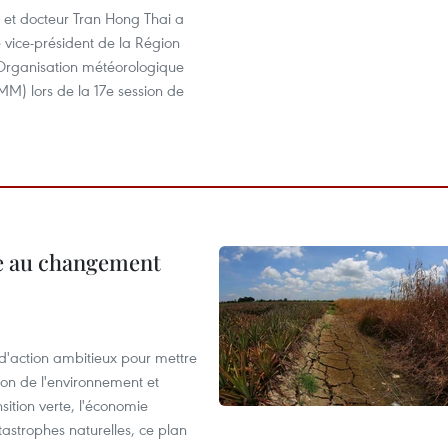
 et docteur Tran Hong Thai a
vice-président de la Région
l'Organisation météorologique
M) lors de la 17e session de
ce au changement
action ambitieux pour mettre
ion de l'environnement et
ition verte, l'économie
atastrophes naturelles, ce plan