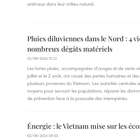
animaux dans leur milieu naturel.
Pluies diluviennes dans le Nord : 4 v
nombreux dégâts matériels
02/08/2026 10:22
Les fortes pluies, accompagnées d'orages et de vents vio
juillet et le 2 août, ont causé des pertes humaines et d
plusieurs provinces du Vietnam. Les autorités centrales et
moyens pour secourir les populations, réparer les domm
de prévention face à la poursuite des intempéries.
Énergie : le Vietnam mise sur les éco
02/08/2026 05:00