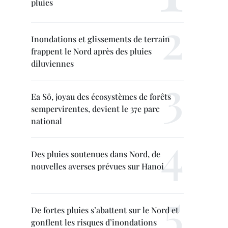
pluies
Inondations et glissements de terrain
frappent le Nord après des pluies
diluviennes
Ea Sô, joyau des écosystèmes de forêts
sempervirentes, devient le 37e parc
national
Des pluies soutenues dans Nord, de
nouvelles averses prévues sur Hanoi
De fortes pluies s’abattent sur le Nord et
gonflent les risques d’inondations