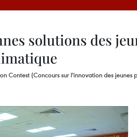
nes solutions des jeu
limatique
n Contest (Concours sur l'innovation des jeunes po