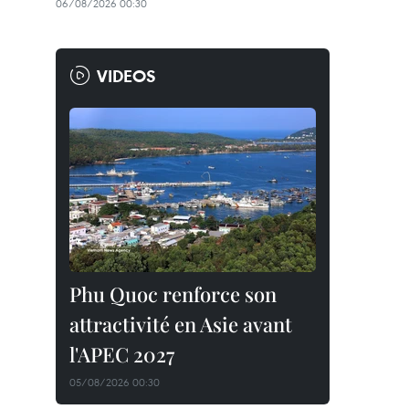
06/08/2026 00:30
VIDEOS
Phu Quoc renforce son
attractivité en Asie avant
l'APEC 2027
05/08/2026 00:30