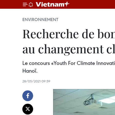
ENVIRONNEMENT
Recherche de bon
au changement c
Le concours «Youth For Climate Innovatio
Hanoï. ​
28/05/2021 09:59