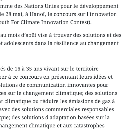
ramme des Nations Unies pour le développement
e 28 mai, à Hanoï, le concours sur l'innovation
outh For Climate Innovation Contest).
u mois d’août vise à trouver des solutions et des
et adolescents dans la résilience au changement
s de 16 à 35 ans vivant sur le territoire
er à ce concours en présentant leurs idées et
 solutions de communication innovantes pour
es sur le changement climatique; des solutions
 climatique ou réduire les émissions de gaz à
s avec des solutions commerciales responsables
ue; des solutions d'adaptation basées sur la
changement climatique et aux catastrophes