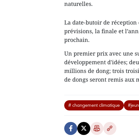
naturelles.
La date-butoir de réception d
prévisions, la finale et l’a
prochain.
Un premier prix avec une su
développement d'idées; deu
millions de dong; trois troi
de dongs seront remis aux m
# changement climatique
#jeun