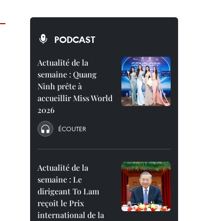
PODCAST
Actualité de la
semaine : Quang
Ninh prête à
accueillir Miss World
2026
ÉCOUTER
Actualité de la
semaine : Le
dirigeant To Lam
reçoit le Prix
international de la