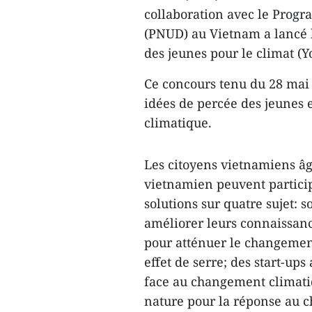
collaboration avec le Prog
(PNUD) au Vietnam a lancé l
des jeunes pour le climat (Y
Ce concours tenu du 28 mai a
idées de percée des jeunes 
climatique.
Les citoyens vietnamiens âgé
vietnamien peuvent particip
solutions sur quatre sujet:
améliorer leurs connaissanc
pour atténuer le changement
effet de serre; des start-up
face au changement climatiq
nature pour la réponse au 