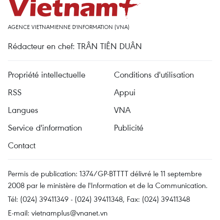
AGENCE VIETNAMIENNE D'INFORMATION (VNA)
Rédacteur en chef: TRÂN TIÊN DUÂN
Propriété intellectuelle
Conditions d'utilisation
RSS
Appui
Langues
VNA
Service d'information
Publicité
Contact
Permis de publication: 1374/GP-BTTTT délivré le 11 septembre
2008 par le ministère de l'Information et de la Communication.
Tél: (024) 39411349 - (024) 39411348, Fax: (024) 39411348
E-mail:
vietnamplus@vnanet.vn