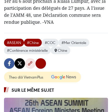
1er au 6 août prochain à Kuala Lumpur, avec la
participation des délégués de 27 pays. A l'issue
de l'AMM 48, une Déclaration commune sera
rendue publique. -VNA
#ASEAN
#Chine
#COC
#Mer Orientale
#Conférence ministérielle
Chine
Theo dõi VietnamPlus
SUR LE MÊME SUJET