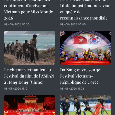
continuent d’arriver au
Dinh, un patrimoine vivant
Vietnam pour Miss Monde
en quête de
2026
reconnaissance mondiale
09/08/2026 03:30
09/08/2026 03:00
Le cinéma vietnamien au
Da Nang ouvre son 5e
Festival du film de l’ASEAN
Festival Vietnam-
à Hong Kong (Chine)
République de Corée
08/08/2026 11:10
08/08/2026 11:04