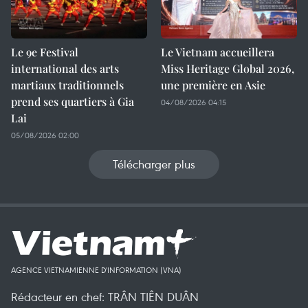
Le 9e Festival
Le Vietnam accueillera
international des arts
Miss Heritage Global 2026,
martiaux traditionnels
une première en Asie
prend ses quartiers à Gia
04/08/2026 04:15
Lai
05/08/2026 02:00
Télécharger plus
AGENCE VIETNAMIENNE D'INFORMATION (VNA)
Rédacteur en chef: TRÂN TIÊN DUÂN