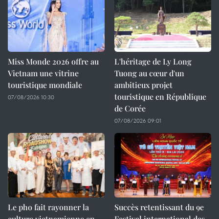
Miss Monde 2026 offre au
L'héritage de Ly Long
Vietnam une vitrine
Tuong au cœur d'un
touristique mondiale
ambitieux projet
touristique en République
07/08/2026 10:30
de Corée
07/08/2026 09:01
Le pho fait rayonner la
Succès retentissant du 9e
culture vietnamienne en
Festival international des