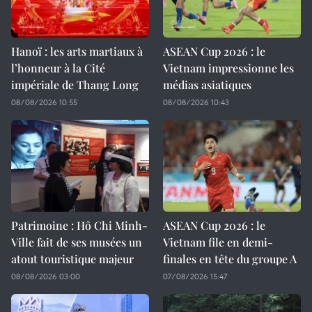
Hanoï : les arts martiaux à
ASEAN Cup 2026 : le
l’honneur à la Cité
Vietnam impressionne les
impériale de Thang Long
médias asiatiques
08/08/2026 10:55
08/08/2026 10:43
Patrimoine : Hô Chi Minh-
ASEAN Cup 2026 : le
Ville fait de ses musées un
Vietnam file en demi-
atout touristique majeur
finales en tête du groupe A
08/08/2026 03:00
07/08/2026 15:47