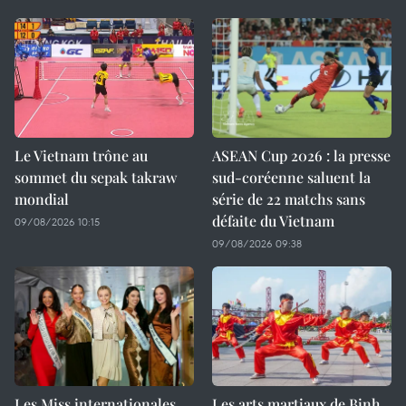
Le Vietnam trône au
ASEAN Cup 2026 : la presse
sommet du sepak takraw
sud-coréenne saluent la
mondial
série de 22 matchs sans
défaite du Vietnam
09/08/2026 10:15
09/08/2026 09:38
Les Miss internationales
Les arts martiaux de Binh