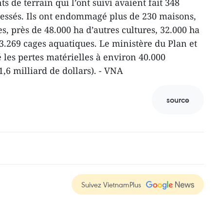
s de terrain qui l’ont suivi avaient fait 348
blessés. Ils ont endommagé plus de 230 maisons,
es, près de 48.000 ha d’autres cultures, 32.000 ha
e 3.269 cages aquatiques. Le ministère du Plan et
 les pertes matérielles à environ 40.000
1,6 milliard de dollars). - VNA
source
Suivez VietnamPlus