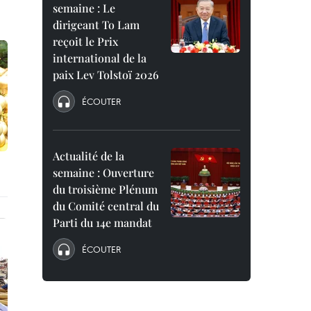
semaine : Le
dirigeant To Lam
reçoit le Prix
international de la
paix Lev Tolstoï 2026
ÉCOUTER
Actualité de la
semaine : Ouverture
du troisième Plénum
du Comité central du
Parti du 14e mandat
ÉCOUTER