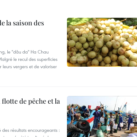
e la saison des
ng, le "dâu da" Ha Chau
algré le recul des superficies
r leurs vergers et de valoriser
flotte de pêche et la
 des résultats encourageants :