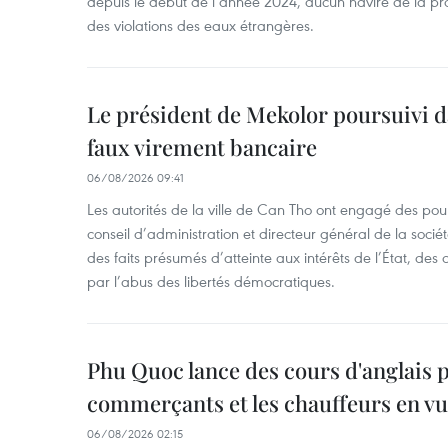
depuis le début de l’année 2024, aucun navire de la pr
des violations des eaux étrangères.
Le président de Mekolor poursuivi d
faux virement bancaire
06/08/2026 09:41
Les autorités de la ville de Can Tho ont engagé des pour
conseil d’administration et directeur général de la soci
des faits présumés d’atteinte aux intérêts de l’État, des 
par l’abus des libertés démocratiques.
Phu Quoc lance des cours d'anglais p
commerçants et les chauffeurs en vu
06/08/2026 02:15