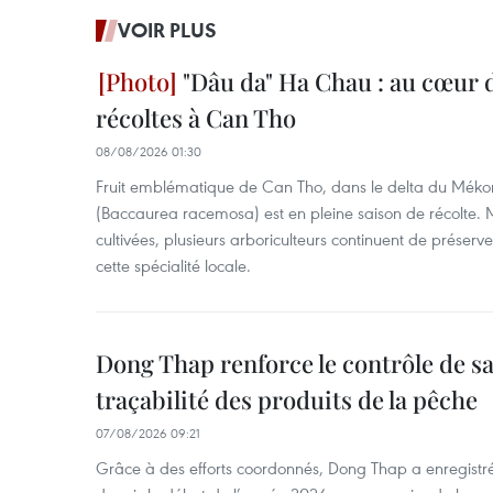
VOIR PLUS
"Dâu da" Ha Chau : au cœur d
récoltes à Can Tho
08/08/2026 01:30
Fruit emblématique de Can Tho, dans le delta du Méko
(Baccaurea racemosa) est en pleine saison de récolte. M
cultivées, plusieurs arboriculteurs continuent de préserve
cette spécialité locale.
Dong Thap renforce le contrôle de sa 
traçabilité des produits de la pêche
07/08/2026 09:21
Grâce à des efforts coordonnés, Dong Thap a enregistré