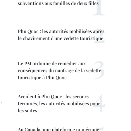
subventions aux familles de deux filles
Phu Quoc : les autorités mobilisées après
le chavirement d'une vedette touristique
Le PM ordonne de remédier aux
conséquences du naufrage de la vedette
touristique à Phu Quoc
Accident à Phu Quoc : les secours
e
terminés, les autorités mobilisées pour
les suites
Au Canada, une plateforme numérique