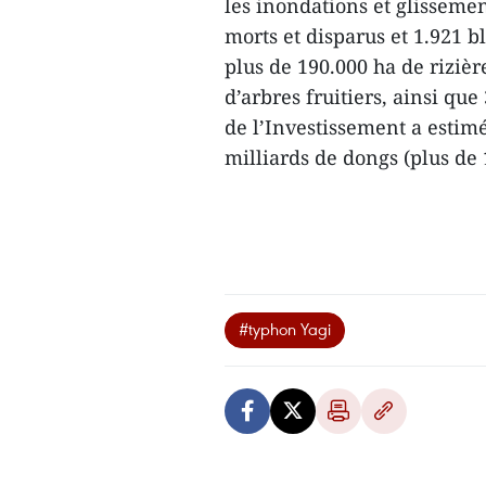
les inondations et glissement
morts et disparus et 1.921 
plus de 190.000 ha de rizièr
d’arbres fruitiers, ainsi qu
de l’Investissement a estimé
milliards de dongs (plus de 
#typhon Yagi