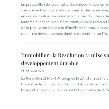
En préparation de la Semaine des dirigeants économiqu
spéciale de Phu Quoc mettra en œuvre, dès septembre
en anglais destiné aux commerçants, aux chauffeurs de 
tourisme et des services. Cette initiative vise à renforce
de la population locale afin d'améliorer l'accueil des vis
soutenir le développement durable du tourisme sur l'île.
Immobilier : la Résolution 21 mise s
développement durable
06/08/2026 02:13
La Résolution 21-NQ/TW, adoptée le 28 juillet 2026 lor
Comité central du Parti du 14e mandat, constitue une ori
base politique pour la révision de la Loi foncière de 202