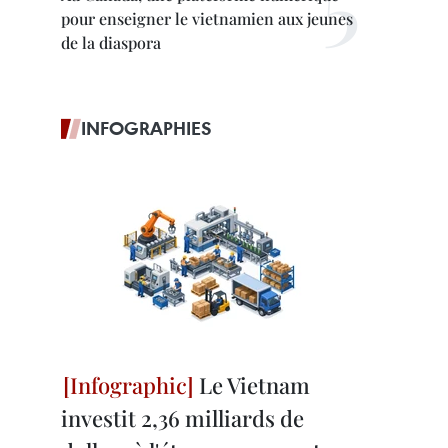
pour enseigner le vietnamien aux jeunes
de la diaspora
INFOGRAPHIES
Le Vietnam
investit 2,36 milliards de