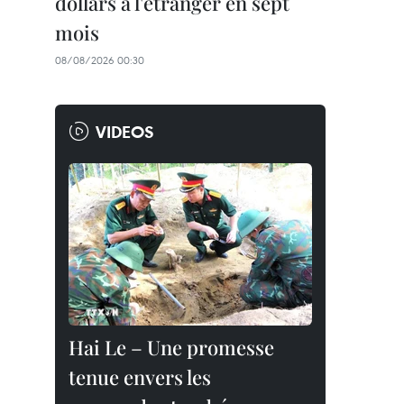
dollars à l'étranger en sept
mois
08/08/2026 00:30
VIDEOS
Hai Le – Une promesse
tenue envers les