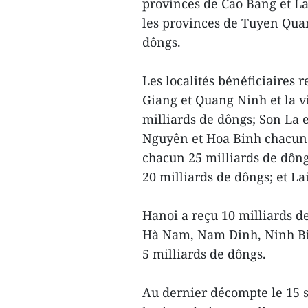
provinces de Cao Bang et La
les provinces de Tuyen Qua
dôngs.
Les localités bénéficiaires
Giang et Quang Ninh et la v
milliards de dôngs; Son La 
Nguyên et Hoa Binh chacune
chacun 25 milliards de dôn
20 milliards de dôngs; et La
Hanoi a reçu 10 milliards d
Hà Nam, Nam Dinh, Ninh Bi
5 milliards de dôngs.
Au dernier décompte le 15 s