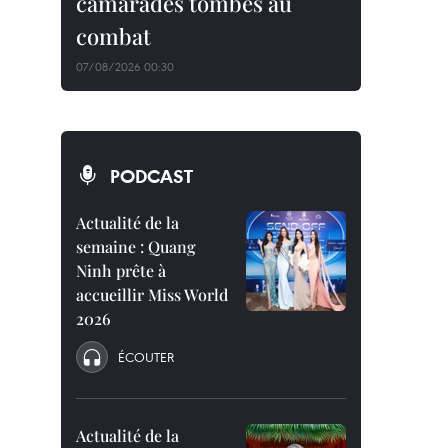
camarades tombés au
combat
07/08/2026 00:30
PODCAST
Actualité de la
semaine : Quang
Ninh prête à
accueillir Miss World
2026
ÉCOUTER
Actualité de la