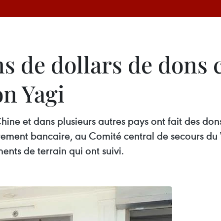
ns de dollars de dons 
on Yagi
Chine et dans plusieurs autres pays ont fait des do
virement bancaire, au Comité central de secours du
ents de terrain qui ont suivi.