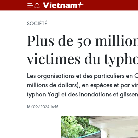
SOCIÉTÉ
Plus de 50 millio
victimes du typh
Les organisations et des particuliers en 
millions de dollars), en espèces et par 
typhon Yagi et des inondations et glissem
16/09/2024 14:15