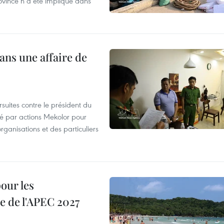
ovince n’a été impliqué dans
ans une affaire de
suites contre le président du
été par actions Mekolor pour
organisations et des particuliers
our les
e de l'APEC 2027