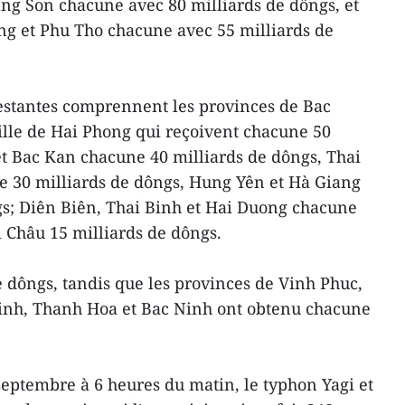
ng Son chacune avec 80 milliards de dôngs, et
ng et Phu Tho chacune avec 55 milliards de
 restantes comprennent les provinces de Bac
ille de Hai Phong qui reçoivent chacune 50
et Bac Kan chacune 40 milliards de dôngs, Thai
 30 milliards de dôngs, Hung Yên et Hà Giang
gs; Diên Biên, Thai Binh et Hai Duong chacune
i Châu 15 milliards de dôngs.
e dôngs, tandis que les provinces de Vinh Phuc,
nh, Thanh Hoa et Bac Ninh ont obtenu chacune
eptembre à 6 heures du matin, le typhon Yagi et