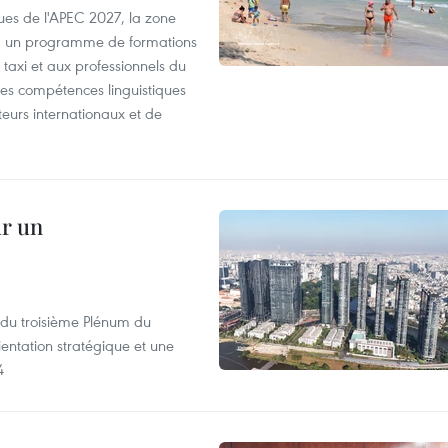
es de l'APEC 2027, la zone
, un programme de formations
taxi et aux professionnels du
r les compétences linguistiques
iteurs internationaux et de
ur un
s du troisième Plénum du
entation stratégique et une
4