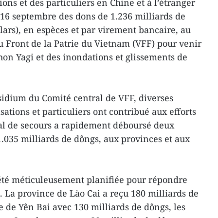
ons et des particuliers en Chine et à l’étranger
e 16 septembre des dons de 1.236 milliards de
lars), en espèces et par virement bancaire, au
u Front de la Patrie du Vietnam (VFF) pour venir
hon Yagi et des inondations et glissements de
sidium du Comité central de VFF, diverses
sations et particuliers ont contribué aux efforts
ral de secours a rapidement déboursé deux
 1.035 milliards de dôngs, aux provinces et aux
 été méticuleusement planifiée pour répondre
. La province de Lào Cai a reçu 180 milliards de
e de Yên Bai avec 130 milliards de dôngs, les