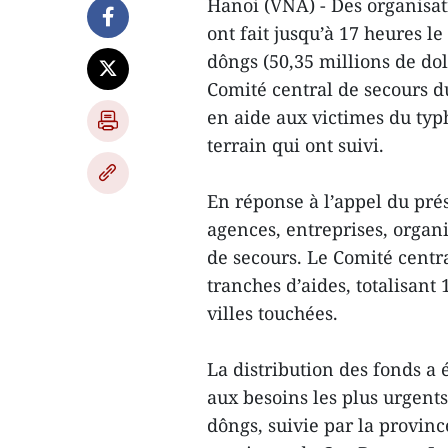
Hanoi (VNA) - Des organisati
ont fait jusqu’à 17 heures l
dôngs (50,35 millions de dol
Comité central de secours d
en aide aux victimes du typ
terrain qui ont suivi.
En réponse à l’appel du pré
agences, entreprises, organi
de secours. Le Comité cent
tranches d’aides, totalisant
villes touchées.
La distribution des fonds a
aux besoins les plus urgents
dôngs, suivie par la provinc