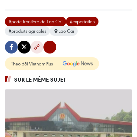
#porte-frontière de Lao Cai
#exportation
#produits agricoles
Lao Cai
Theo dõi VietnamPlus
SUR LE MÊME SUJET