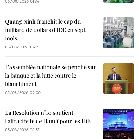
06/08/2026 01:36
Quang Ninh franchit le cap du
milliard de dollars d'IDE en sept
mois
05/08/2026 11:49
L’Assemblée nationale se penche sur
la banque et la lutte contre le
blanchiment
05/08/2026 09:00
La Résolution n°10 soutient
l'attractivité de Hanoï pour les IDE
05/08/2026 08:57