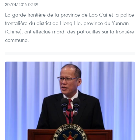
20/01/2016 02:39
La garde-frontière de la province de Lao Cai et la police
frontalière ​du district de Hong He, province du Yunnan
(Chine), ont effectué mardi des patrouilles sur la frontière
commune.