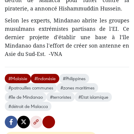
détroit de Malacca pour lutter contre la
piraterie, a annoncé Hishammuddin Hussein.
Selon les experts, Mindanao abrite les groupes
musulmans extrémistes partisans de l'EI. Ce
dernier projette d'établir une base à l'île
Mindanao dans l'effort de créer son antenne en
Asie du Sud-Est. -VNA
#Malaisie
#Indonésie
#Philippines
#patrouilles communes
#zones maritimes
#île de Mindanao
#terroristes
#Etat islamique
#détroit de Malacca