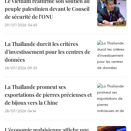
Le Vietnam réaffirme son soutien au
peuple palestinien devant le Conseil
de sécurité de l’ONU
29/07/2026 04:45
La Thaïlande durcit les critères
d'investissement pour les centres de
données
28/07/2026 09:35
La Thaïlande promeut ses
exportations de pierres précieuses et
de bijoux vers la Chine
28/07/2026 04:14
L’économie malaisienne affiche une