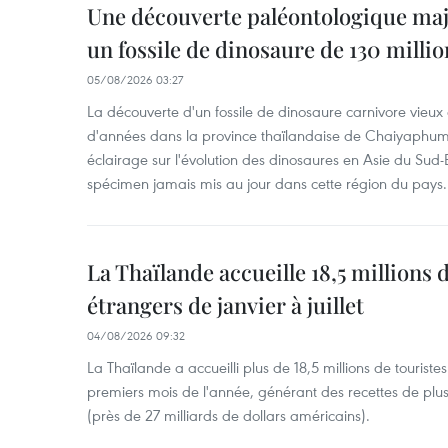
Une découverte paléontologique maj
un fossile de dinosaure de 130 milli
05/08/2026 03:27
La découverte d'un fossile de dinosaure carnivore vieux 
d'années dans la province thaïlandaise de Chaiyaphum
éclairage sur l'évolution des dinosaures en Asie du Sud-Es
spécimen jamais mis au jour dans cette région du pays.
La Thaïlande accueille 18,5 millions 
étrangers de janvier à juillet
04/08/2026 09:32
La Thaïlande a accueilli plus de 18,5 millions de tourist
premiers mois de l'année, générant des recettes de plu
(près de 27 milliards de dollars américains).