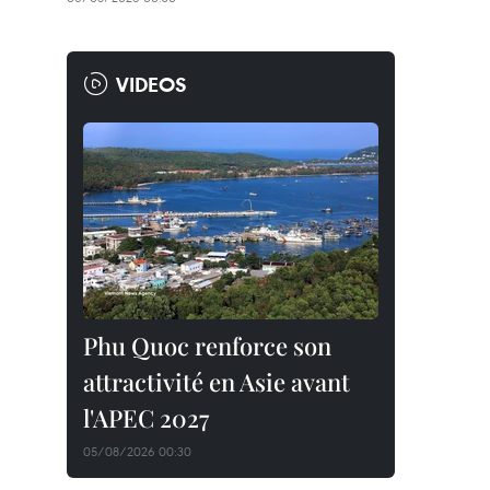
VIDEOS
Phu Quoc renforce son
attractivité en Asie avant
l'APEC 2027
05/08/2026 00:30