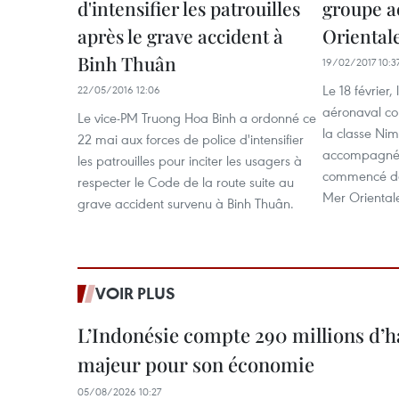
d'intensifier les patrouilles
groupe a
après le grave accident à
Oriental
Binh Thuân
19/02/2017 10:3
Le 18 février
22/05/2016 12:06
aéronaval co
Le vice-PM Truong Hoa Binh a ordonné ce
la classe Nim
22 mai aux forces de police d'intensifier
accompagné d
les patrouilles pour inciter les usagers à
commencé des
respecter le Code de la route suite au
Mer Oriental
grave accident survenu à Binh Thuân.
VOIR PLUS
L’Indonésie compte 290 millions d’h
majeur pour son économie
05/08/2026 10:27