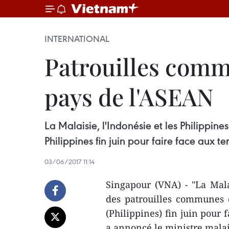
INTERNATIONAL
Patrouilles commu
pays de l'ASEAN
La Malaisie, l'Indonésie et les Philippi
Philippines fin juin pour faire face aux te
03/06/2017 11:14
Singapour (VNA) - "La Malai
des patrouilles communes 
(Philippines) fin juin pour f
a annoncé le ministre mala