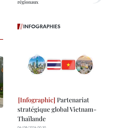
régionaux
INFOGRAPHIES
Partenariat
stratégique global Vietnam-
Thaïlande
06/08/2026 00:30