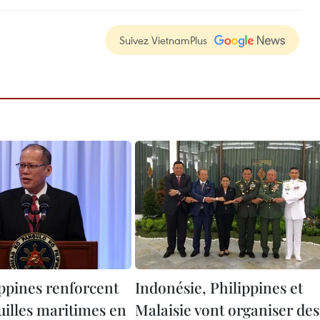
Suivez VietnamPlus
ippines renforcent
Indonésie, Philippines et
uilles maritimes en
Malaisie vont organiser des