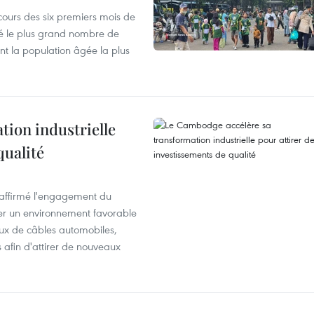
cours des six premiers mois de
ré le plus grand nombre de
nt la population âgée la plus
ion industrielle
qualité
éaffirmé l'engagement du
éer un environnement favorable
ux de câbles automobiles,
s afin d'attirer de nouveaux