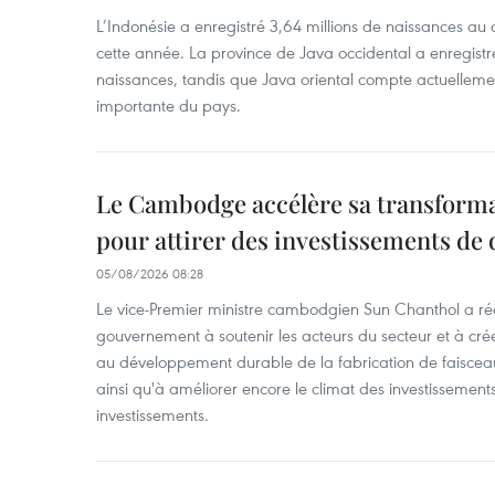
L’Indonésie a enregistré 3,64 millions de naissances au 
cette année. La province de Java occidental a enregist
naissances, tandis que Java oriental compte actuelleme
importante du pays.
Le Cambodge accélère sa transformat
pour attirer des investissements de 
05/08/2026 08:28
Le vice-Premier ministre cambodgien Sun Chanthol a r
gouvernement à soutenir les acteurs du secteur et à cr
au développement durable de la fabrication de faiscea
ainsi qu'à améliorer encore le climat des investissement
investissements.