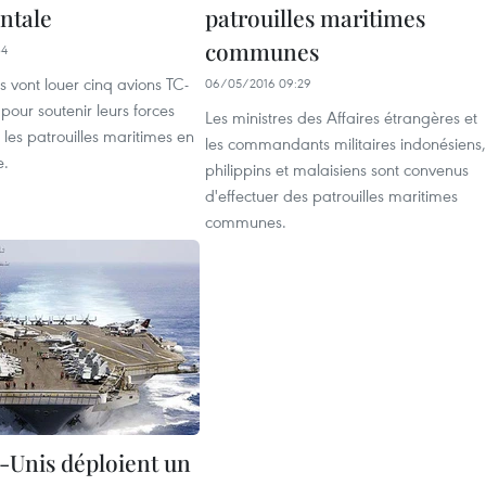
ntale
patrouilles maritimes
communes
34
es vont louer cinq avions TC-
06/05/2016 09:29
our soutenir leurs forces
Les ministres des Affaires étrangères et
les patrouilles maritimes en
les commandants militaires indonésiens,
e.
philippins et malaisiens sont convenus
d'effectuer des patrouilles maritimes
communes.
s-Unis déploient un