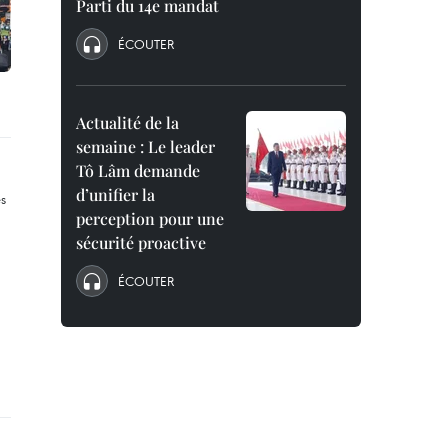
Parti du 14e mandat
ÉCOUTER
Actualité de la
semaine : Le leader
Tô Lâm demande
d’unifier la
perception pour une
sécurité proactive
ÉCOUTER