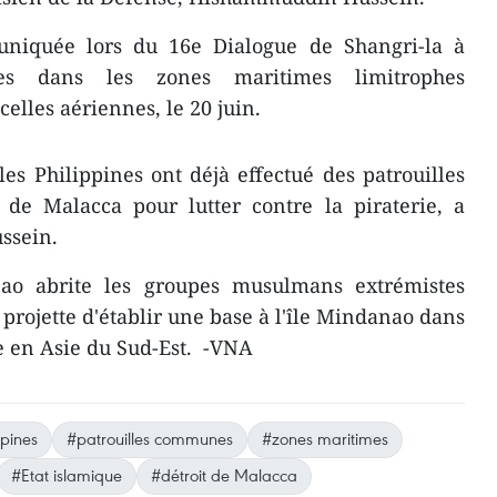
uniquée lors du 16e Dialogue de Shangri-la à
les dans les zones maritimes limitrophes
elles aériennes, le 20 juin.
les Philippines ont déjà effectué des patrouilles
de Malacca pour lutter contre la piraterie, a
ssein.
nao abrite les groupes musulmans extrémistes
r projette d'établir une base à l'île Mindanao dans
ne en Asie du Sud-Est. -VNA
ppines
#patrouilles communes
#zones maritimes
#Etat islamique
#détroit de Malacca