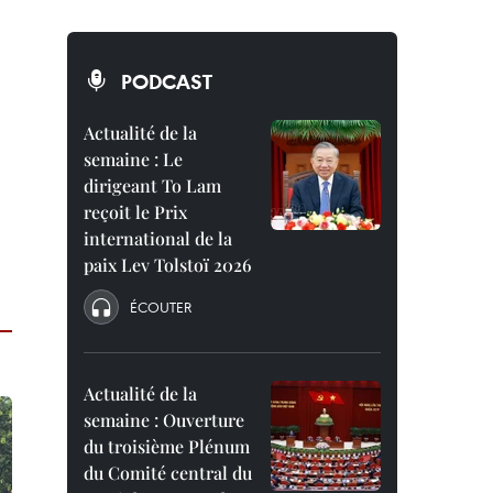
PODCAST
Actualité de la
semaine : Le
dirigeant To Lam
reçoit le Prix
international de la
paix Lev Tolstoï 2026
ÉCOUTER
Actualité de la
semaine : Ouverture
du troisième Plénum
du Comité central du