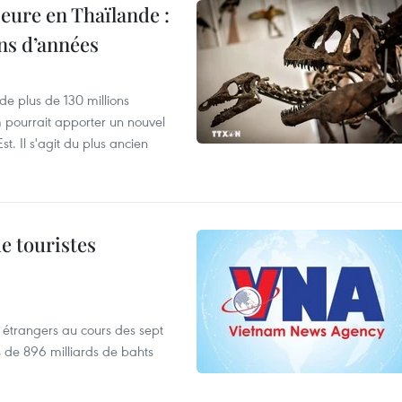
eure en Thaïlande :
ons d’années
de plus de 130 millions
 pourrait apporter un nouvel
t. Il s'agit du plus ancien
de touristes
es étrangers au cours des sept
s de 896 milliards de bahts