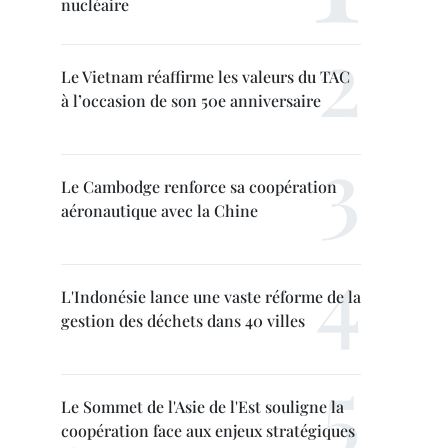
nucléaire
Le Vietnam réaffirme les valeurs du TAC
à l’occasion de son 50e anniversaire
Le Cambodge renforce sa coopération
aéronautique avec la Chine
L'Indonésie lance une vaste réforme de la
gestion des déchets dans 40 villes
Le Sommet de l'Asie de l'Est souligne la
coopération face aux enjeux stratégiques