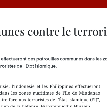
nes contre le terrori
nes effectueront des patrouilles communes dans les 
rroristes de l'Etat islamique.
sie, l'Indonésie et les Philippines effectueront
dans les zones maritimes de l'île de Mindanao
aire face aux terroristes de l’État islamique (EI)",
isien de la Défense, Hishammuddin Hussein.