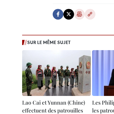
SUR LE MÊME SUJET
Lao Cai et Yunnan (Chine)
Les Phil
effectuent des patrouilles
les patro