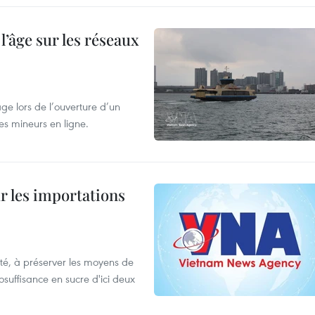
l’âge sur les réseaux
âge lors de l’ouverture d’un
es mineurs en ligne.
ur les importations
ulté, à préserver les moyens de
tosuffisance en sucre d'ici deux