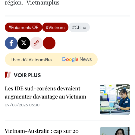
région.- Vietnamplus
#Paiements QR
#Vietnam
#Chine
Theo dõi VietnamPlus
VOIR PLUS
Les IDE sud-coréens devraient
augmenter davantage au Vietnam
09/08/2026 06:30
Vietnam-Australie : cap sur 20