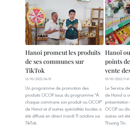
Hanoi promeut les produits
Hanoï ou
de ses communes sur
points de
TikTok
vente de
12/10/2022 04:15
15/10/2022 11:41
Un programme de promotion des
Le Service d
produits OCOP issus du programme "À
de Hanoï a o
chaque commune son produit ou OCOP"
présentation 
de Hanoi et d’autres spécialités locales a
OCOP au dist
été diffusé en direct mardi 11 octobre sur
autres ont é
TikTok.
Thuong Tin.