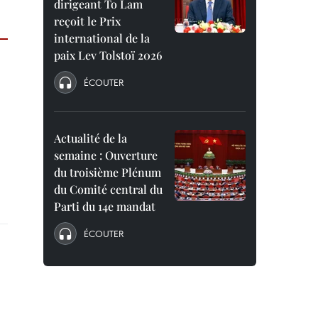
dirigeant To Lam
reçoit le Prix
international de la
paix Lev Tolstoï 2026
ÉCOUTER
Actualité de la
semaine : Ouverture
du troisième Plénum
du Comité central du
Parti du 14e mandat
ÉCOUTER