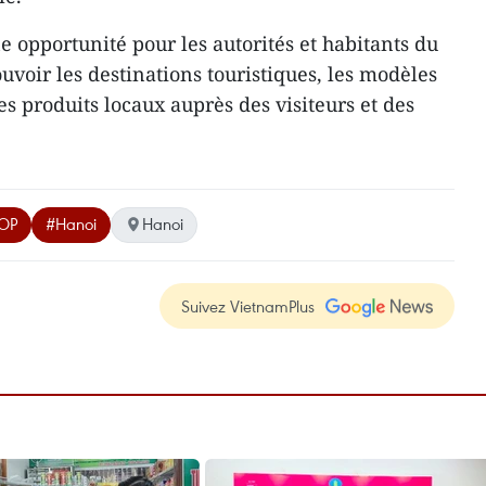
e opportunité pour les autorités et habitants du
voir les destinations touristiques, les modèles
 les produits locaux auprès des visiteurs et des
COP
#Hanoi
Hanoi
Suivez VietnamPlus