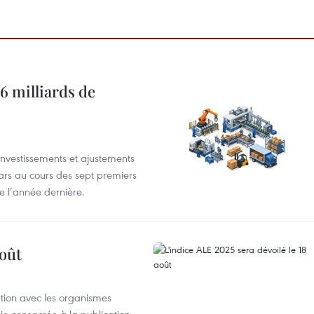
6 milliards de
investissements et ajustements
lars au cours des sept premiers
e l’année dernière.
août
ation avec les organismes