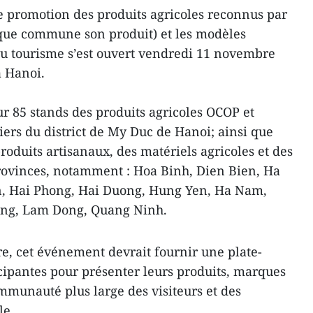
e promotion des produits agricoles reconnus par
ue commune son produit) et les modèles
 au tourisme s’est ouvert vendredi 11 novembre
à Hanoi.
ur 85 stands des produits agricoles OCOP et
iers du district de My Duc de Hanoi; ainsi que
produits artisanaux, des matériels agricoles et des
 provinces, notamment : Hoa Binh, Dien Bien, Ha
n, Hai Phong, Hai Duong, Hung Yen, Ha Nam,
ng, Lam Dong, Quang Ninh.
e, cet événement devrait fournir une plate-
cipantes pour présenter leurs produits, marques
ommunauté plus large des visiteurs et des
le.