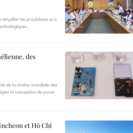
 simplifier les procédures et à
 technologiques.
élienne, des
clé de la chaîne mondiale des
légier la conception de puces
 Incheon et Hô Chi