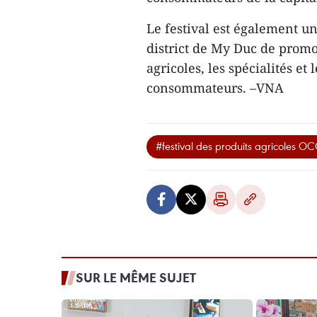
Le festival est également un
district de My Duc de promou
agricoles, les spécialités et
consommateurs. –VNA
#festival des produits agricoles O
SUR LE MÊME SUJET