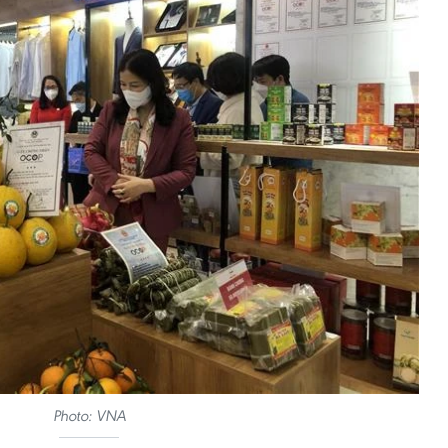
Photo: VNA