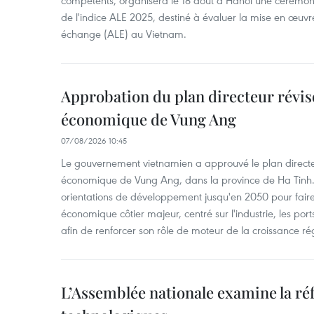
compétents, organisera le 18 août à Hanoï une cérémoni
de l'indice ALE 2025, destiné à évaluer la mise en œuvr
échange (ALE) au Vietnam.
Approbation du plan directeur révisé
économique de Vung Ang
07/08/2026 10:45
Le gouvernement vietnamien a approuvé le plan directe
économique de Vung Ang, dans la province de Ha Tinh.
orientations de développement jusqu'en 2050 pour faire
économique côtier majeur, centré sur l'industrie, les ports,
afin de renforcer son rôle de moteur de la croissance ré
L’Assemblée nationale examine la ré