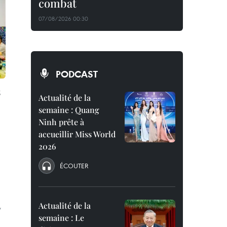
combat
07/08/2026 00:30
PODCAST
s
Actualité de la
semaine : Quang
Ninh prête à
accueillir Miss World
2026
ÉCOUTER
Actualité de la
,
semaine : Le