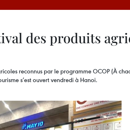
ival des produits agr
agricoles reconnus par le programme OCOP (À cha
ourisme s’est ouvert vendredi à Hanoi.