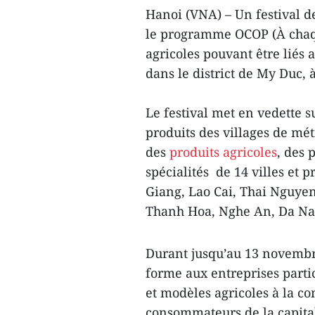
Hanoi (VNA) – Un festival d
le programme OCOP (À chaq
agricoles pouvant être liés
dans le district de My Duc, 
Le festival met en vedette s
produits des villages de mét
des
produits agricoles
, des 
spécialités de 14 villes et
Giang, Lao Cai, Thai Nguye
Thanh Hoa, Nghe An, Da Na
Durant jusqu’au 13 novembr
forme aux entreprises parti
et modèles agricoles à la c
consommateurs de la capita