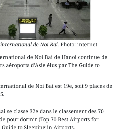
 international de Noi Bai
. Photo: internet
ternational de Noi Bai ​de Hanoi continue de
rs aéroports d’Asie élus par The Guide to
ernational de Noi Bai est 19e, soit 9 places de
5.
Bai se classe 32e dans ​le classement des 70
e pour dormir (Top 70 Best Airports for
 Guide to Sleeping in Airports.