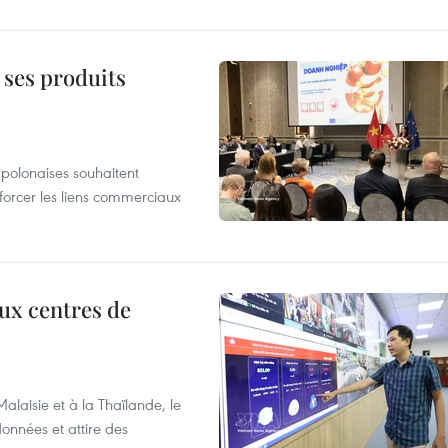
 ses produits
 polonaises souhaitent
forcer les liens commerciaux
aux centres de
laisie et à la Thaïlande, le
onnées et attire des