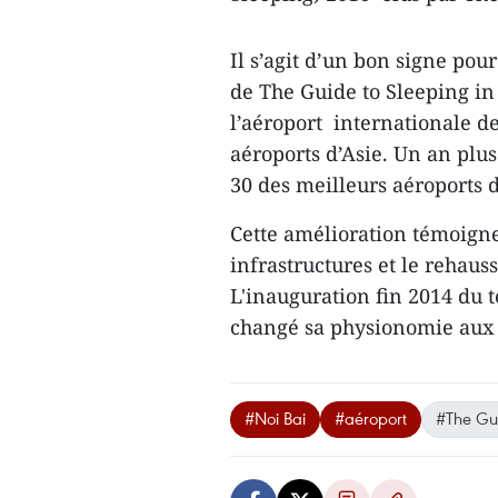
Il s’agit d’un bon signe pou
de The Guide to Sleeping in A
l’aéroport internationale de
aéroports d’Asie. ​Un an plus
30 des meilleurs aéroports d
Cette amélioration ​témoign
infrastructures et le rehauss
L'inauguration fin 2014 du 
changé sa physionomie aux 
#Noi Bai
#aéroport
#The Gui