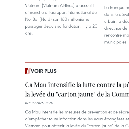
Vietnam (Vietnam Airlines) a accueilli
La Banque mo
dimanche à l'aéroport international de
dans le déve
Noi Bai (Nord) son 160 millionième
urbain, a dé
passager depuis sa fondation, il y a 20
directrice de
ans.
rencontre mar
municipales.
VOIR PLUS
Ca Mau intensifie la lutte contre la 
la levée du "carton jaune" de la Co
07/08/2026 04:25
Ca Mau intensifie les mesures de prévention et de répre
d’empêcher toute infraction dans les eaux étrangères et 
Vietnam pour obtenir la levée du "carton jaune" de la