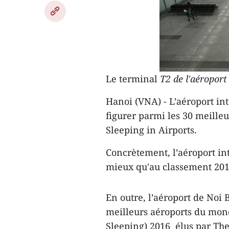
Le terminal
T2 de l'aéroport
Hanoi (VNA) - L’aéroport in
figurer parmi les 30 meilleu
Sleeping in Airports.
Concrètement, l’aéroport int
mieux ​qu'au classement 201
En outre, l’aéroport de Noi 
meilleurs aéroports du mond
Sleeping) 2016 élus par The