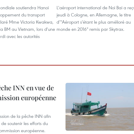
ndiale soutiendra Hanoi
L'aéroport international de Noi Bai a reç
loppement du transport
jeudi à Cologne, en Allemagne, le titre
claré Mme Victoria Kwakwa,
d’"Aéroport s'étant le plus amélioré au
 la BM au Vietnam, lors d'une
monde en 2016" remis par Skytrax.
di avec les autorités
pêche INN en vue de
mmission européenne
ssion de la pêche INN afin
de soutenir les efforts du
 Commission européenne.