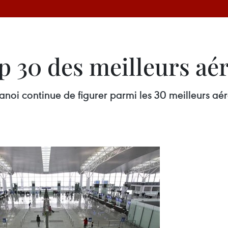
op 30 des meilleurs aé
Hanoi continue de figurer parmi les 30 meilleurs aé