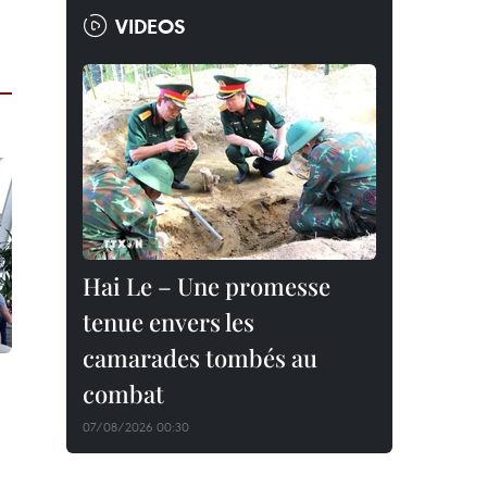
VIDEOS
Hai Le – Une promesse
tenue envers les
camarades tombés au
combat
07/08/2026 00:30