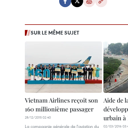
SUR LE MÊME SUJET
Vietnam Airlines reçoit son
Aide de l
160 millionième passager
développ
urbain à
28/12/2015 02:40
La compagnie générale de l'aviation du
02/03/2016 03: