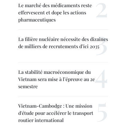
Le marché des médicaments reste
effervescent et dope les actions
pharmaceutiques
La filière nucléaire nécessite des dizaines
de milliers de recrutements d’ici 2035
La stabilité macroéconomique du
Vietnam sera mise à l’épreuve au 2e
semestre
Vietnam-Cambodge : Une mission
d'étude pour accélérer le transport
routier international