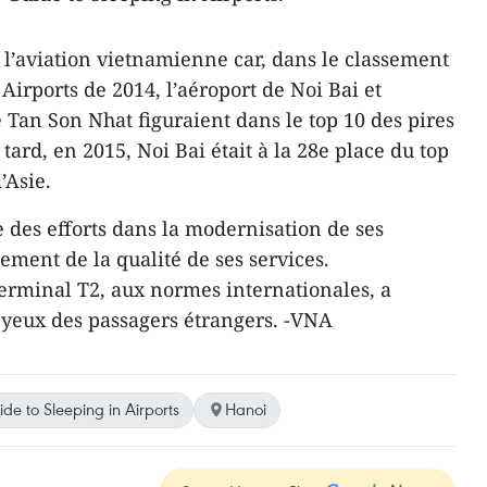
r l’aviation vietnamienne car, ​dans le classement
irports ​de 2014, l’aéroport​ de Noi Bai et
 Tan Son Nhat ​figuraient dans le top 10 des pires
 tard, en 2015, Noi Bai était à la 28e place du top
’Asie.
e des efforts dans la modernisation de ses
ement de la qualité de ses services. ​
terminal T2, aux normes internationales, a
yeux des passagers étrangers. -VNA
de to Sleeping in Airports
Hanoi