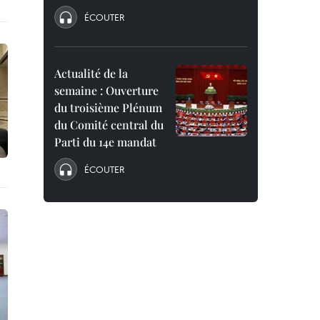
ÉCOUTER
Actualité de la
semaine : Ouverture
du troisième Plénum
du Comité central du
Parti du 14e mandat
ÉCOUTER