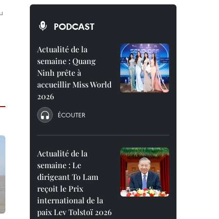
u
PODCAST
Actualité de la
semaine : Quang
Ninh prête à
accueillir Miss World
2026
ÉCOUTER
Actualité de la
semaine : Le
dirigeant To Lam
reçoit le Prix
international de la
paix Lev Tolstoï 2026