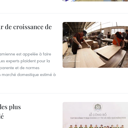
r de croissance de
tnamienne est appelée à faire
es experts plaident pour la
sparente et de normes
'un marché domestique estimé à
les plus
lé