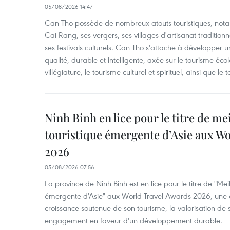
05/08/2026 14:47
Can Tho possède de nombreux atouts touristiques, nota
Cai Rang, ses vergers, ses villages d'artisanat tradition
ses festivals culturels. Can Tho s'attache à développer u
qualité, durable et intelligente, axée sur le tourisme éco
villégiature, le tourisme culturel et spirituel, ainsi que l
Ninh Binh en lice pour le titre de me
touristique émergente d’Asie aux W
2026
05/08/2026 07:56
La province de Ninh Binh est en lice pour le titre de "Meil
émergente d'Asie" aux World Travel Awards 2026, une dis
croissance soutenue de son tourisme, la valorisation de 
engagement en faveur d'un développement durable.