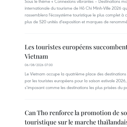
Sous le thème « Connexions vibrantes – Destinations mon
internationale du tourisme de Hô Chi Minh-Ville 2026 qu
rassemblera l'écosystème touristique le plus complet à ce
plus de 520 unités d'exposition et marques de renomm
Les touristes européens succomben
Vietnam
06/08/2026 07:00
Le Vietnam occupe la quatrième place des destinations 
par les touristes européens pour la saison estivale 2026
s’imposant comme les destinations les plus prisées du p
Can Tho renforce la promotion de so
touristique sur le marche thaïlandai