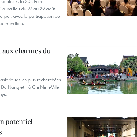
diales », la 20e Foire
i aura lieu du 27 au 29 août
 jour, avec la participation de
ée mondiale.
t aux charmes du
asiatiques les plus recherchées
, Dà Nang et Hô Chi Minh-Ville
ays.
n potentiel
s