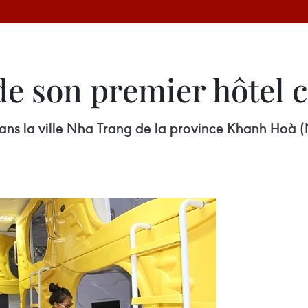
e son premier hôtel 
ans la ville Nha Trang de la province Khanh Hoà (N