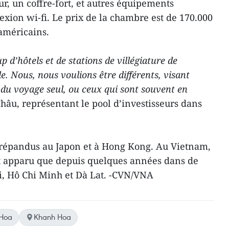
ur, un coffre-fort, et autres équipements
exion wi-fi. Le prix de la chambre est de 170.000
 américains.
p d’hôtels et de stations de villégiature de
le. Nous, nous voulions être différents, visant
du voyage seul, ou ceux qui sont souvent en
hâu, représentant le pool d’investisseurs dans
s répandus au Japon et à Hong Kong. Au Vietnam,
t apparu que depuis quelques années dans de
, Hô Chi Minh et Dà Lat. -CVN/VNA
Hoa
Khanh Hoa