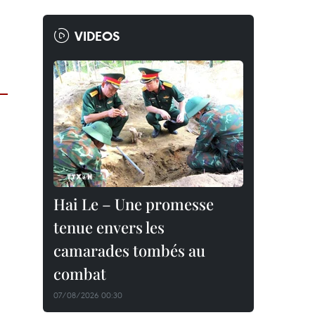
VIDEOS
Hai Le – Une promesse
tenue envers les
camarades tombés au
combat
07/08/2026 00:30