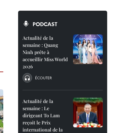
PODCAST
Actualité de la
semaine : Quang
Ninh prête à
accueillir Miss World
2026
ÉCOUTER
Actualité de la
semaine : Le
dirigeant To Lam
reçoit le Prix
international de la