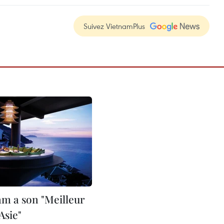
Suivez VietnamPlus
am a son "Meilleur
Asie"