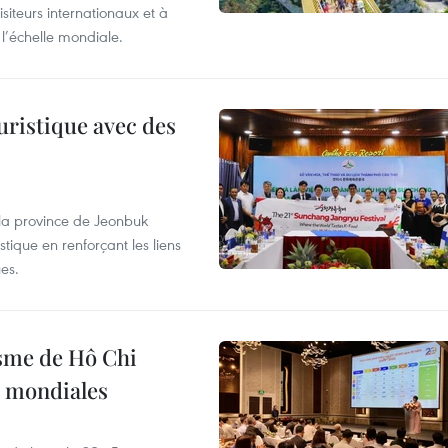
siteurs internationaux et à
l’échelle mondiale.
uristique avec des
 la province de Jeonbuk
stique en renforçant les liens
es.
isme de Hô Chi
s mondiales