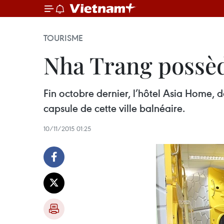
TOURISME
Nha Trang possèd
Fin octobre dernier, l’hôtel Asia Home, d
capsule de cette ville balnéaire.
10/11/2015 01:25