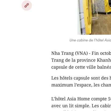
Une cabine de l’hôtel Asi
Nha Trang (VNA) - Fin octob
Trang de la province Khanh H
capsule de cette ville balnéa
Les hôtels capsule sont des
maximum l’espace, les chamb
L’hôtel Asia Home compte 5
avec un lit simple. Les cab