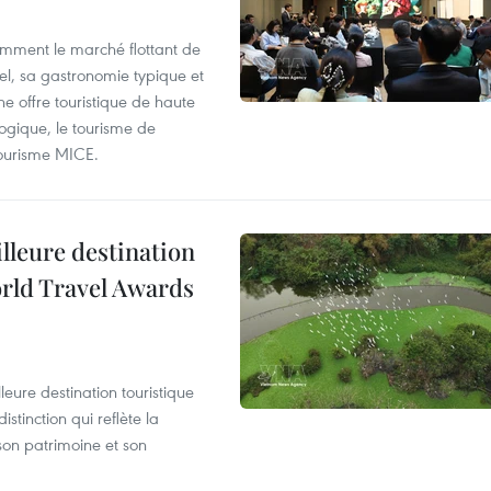
mment le marché flottant de
nel, sa gastronomie typique et
ne offre touristique de haute
logique, le tourisme de
e tourisme MICE.
illeure destination
orld Travel Awards
leure destination touristique
tinction qui reflète la
son patrimoine et son