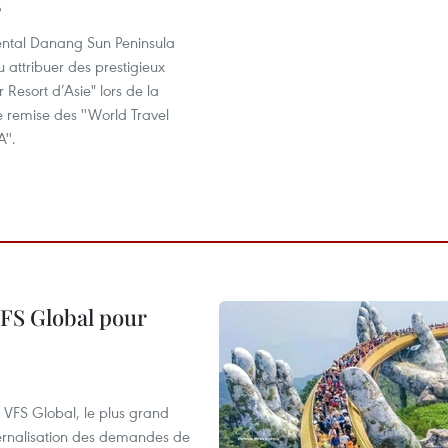
9
nental Danang Sun Peninsula
u attribuer des prestigieux
ur Resort d’Asie" lors de la
 remise des ''World Travel
''.
VFS Global pour
à VFS Global, le plus grand
ternalisation des demandes de