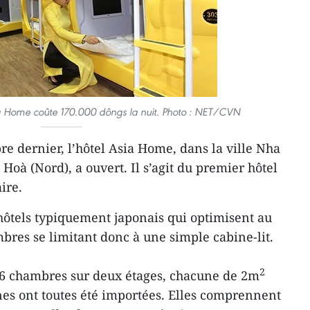
a Home coûte 170.000 dôngs la nuit.
Photo : NET/CVN
re dernier, l’hôtel Asia Home, dans la ville Nha
oà (Nord), a ouvert. Il s’agit du premier hôtel
ire.
 hôtels typiquement japonais qui optimisent au
res se limitant donc à une simple cabine-lit.
2
6 chambres sur deux étages, chacune de 2m
ines ont toutes été importées. Elles comprennent