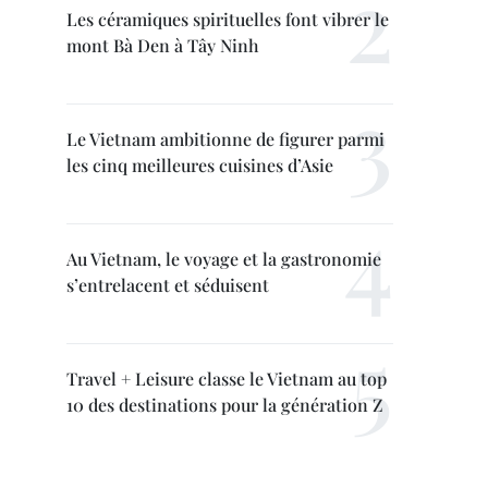
Les céramiques spirituelles font vibrer le
mont Bà Den à Tây Ninh
Le Vietnam ambitionne de figurer parmi
les cinq meilleures cuisines d’Asie
Au Vietnam, le voyage et la gastronomie
s’entrelacent et séduisent
Travel + Leisure classe le Vietnam au top
10 des destinations pour la génération Z