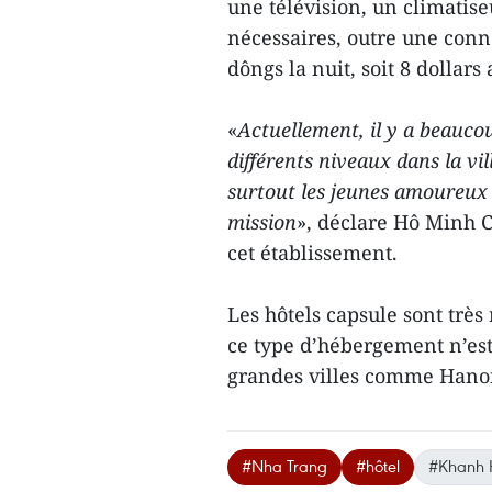
une télévision, un climatise
nécessaires, outre une conn
dôngs la nuit, soit 8 dollars
«
Actuellement, il y a beaucou
différents niveaux dans la vil
surtout les jeunes amoureux 
mission
», déclare Hô Minh C
cet établissement.
Les hôtels capsule sont trè
ce type d’hébergement n’es
grandes villes comme Hanoi
#Nha Trang
#hôtel
#Khanh 