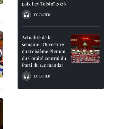
paix Lev Tolstoï 2026
ÉCOUTER
Actualité de la
semaine : Ouverture
du troisième Plénum
du Comité central du
Parti du 14e mandat
ÉCOUTER