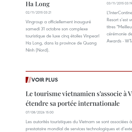
Ha Long
03/11/2015 03:1
L'InterConti
02/11/2015 03:21
Resort s’est v
Vingroup a officiellement inauguré
titres "Meille
samedi 31 octobre son complexe
cérémonie de
touristique de luxe cinq étoiles Vinpearl
Awards - WTA
Ha Long, dans la province de Quang
Ninh (Nord).
VOIR PLUS
Le tourisme vietnamien s’associe à 
étendre sa portée internationale
07/08/2026 15:00
Les autorités touristiques du Vietnam se sont associées 
prestataire mondial de services technologiques et d’ex