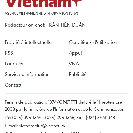
AGENCE VIETNAMIENNE D'INFORMATION (VNA)
Rédacteur en chef: TRÂN TIÊN DUÂN
Propriété intellectuelle
Conditions d'utilisation
RSS
Appui
Langues
VNA
Service d'information
Publicité
Contact
Permis de publication: 1374/GP-BTTTT délivré le 11 septembre
2008 par le ministère de l'Information et de la Communication.
Tél: (024) 39411349 - (024) 39411348, Fax: (024) 39411348
E-mail:
vietnamplus@vnanet.vn