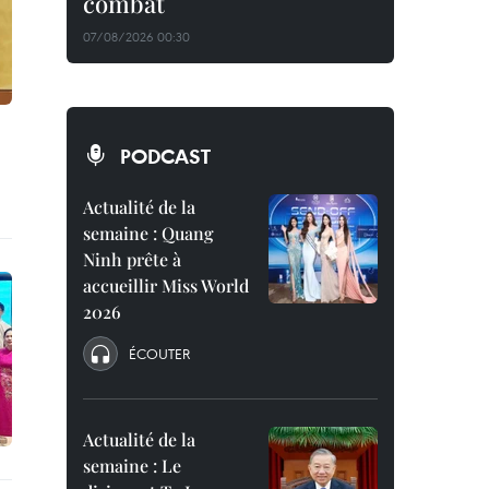
combat
07/08/2026 00:30
PODCAST
Actualité de la
semaine : Quang
Ninh prête à
accueillir Miss World
2026
ÉCOUTER
Actualité de la
semaine : Le