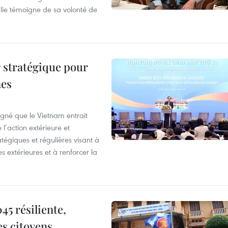
lie témoigne de sa volonté de
 stratégique pour
nes
igné que le Vietnam entrait
’action extérieure et
atégiques et régulières visant à
es extérieures et à renforcer la
5 résiliente,
es citoyens