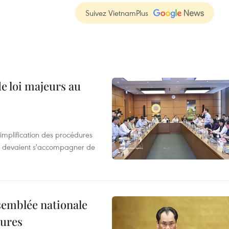
Suivez VietnamPlus
de loi majeurs au
simplification des procédures
ion devaient s'accompagner de
semblée nationale
dures