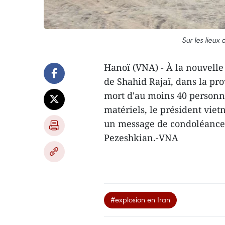
Sur les lieu
Hanoï (VNA) - À la nouvelle 
de Shahid Rajaï, dans la pr
mort d'au moins 40 personne
matériels, le président viet
un message de condoléance
Pezeshkian.-VNA
#explosion en Iran