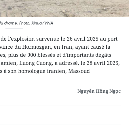
x du drame. Photo: Xinua/VNA
de l’explosion survenue le 26 avril 2025 au port
ovince du Hormozgan, en Iran, ayant causé la
s, plus de 900 blessés et d'importants dégâts
namien, Luong Cuong, a adressé, le 28 avril 2025,
s à son homologue iranien, Massoud
Nguyễn Hồng Ngọc