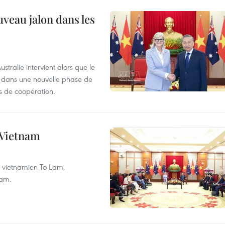
uveau jalon dans les
tralie intervient alors que le
re dans une nouvelle phase de
 de coopération.
e Vietnam
nt vietnamien To Lam,
nam.