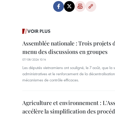
VOIR PLUS
Assemblée nationale : Trois projets 
menu des discussions en groupes
07/08/2026 10:14
Les députés vietnamiens ont souligné, le 7 août, que la 
administratives et le renforcement de la décentralisat
mécanismes de contrôle efficaces.
Agriculture et environnement : L'As
accélère la simplification des procé