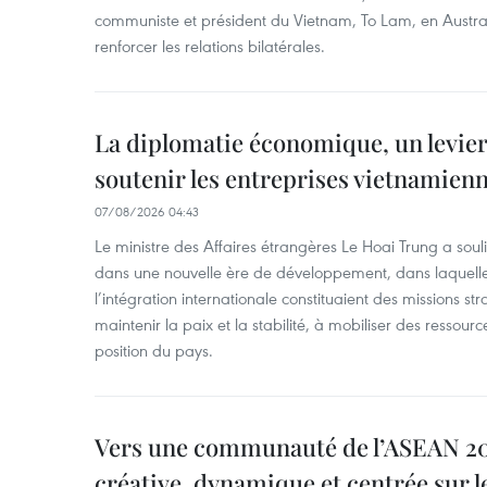
communiste et président du Vietnam, To Lam, en Austra
renforcer les relations bilatérales.
La diplomatie économique, un levier
soutenir les entreprises vietnamien
07/08/2026 04:43
Le ministre des Affaires étrangères Le Hoai Trung a soul
dans une nouvelle ère de développement, dans laquelle l
l’intégration internationale constituaient des missions str
maintenir la paix et la stabilité, à mobiliser des ressourc
position du pays.
Vers une communauté de l’ASEAN 204
créative, dynamique et centrée sur l