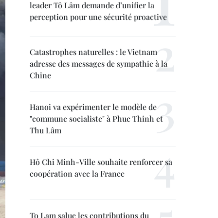
leader Tô Lâm demande d’unifier la
perception pour une sécurité proactive
Catastrophes naturelles : le Vietnam
adresse des messages de sympathie à la
Chine
Hanoi va expérimenter le modèle de
"commune socialiste" à Phuc Thinh et
Thu Lâm
Hô Chi Minh-Ville souhaite renforcer sa
coopération avec la France
To Lam salue les contributions du