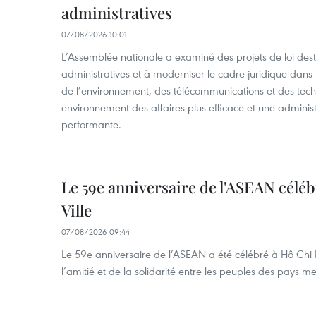
administratives
07/08/2026 10:01
L’Assemblée nationale a examiné des projets de loi desti
administratives et à moderniser le cadre juridique dans 
de l’environnement, des télécommunications et des techn
environnement des affaires plus efficace et une adminis
performante.
Le 59e anniversaire de l'ASEAN célé
Ville
07/08/2026 09:44
Le 59e anniversaire de l’ASEAN a été célébré à Hô Chi M
l’amitié et de la solidarité entre les peuples des pays 