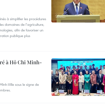
nés à simplifier les procédures
les domaines de l’agriculture,
ologies, afin de favoriser un
tration publique plus
bré à Hô Chi Minh-
inh-Ville sous le signe de
membres.