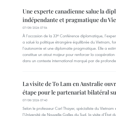
Une experte canadienne salue la dip
indépendante et pragmatique du Vi
07/08/2026 07:54
À l’occasion de la 33ᵉ Conférence diplomatique, l’expe
a salué la politique étrangère équilibrée du Vietnam, f
l’autonomie et une diplomatie pragmatique. Elle a est
constitue un atout majeur pour renforcer la coopération
dans un contexte international marqué par de profondes
La visite de To Lam en Australie ouv
étape pour le partenariat bilatéral s
07/08/2026 07:40
Selon le professeur Carl Thayer, spécialiste du Vietnam e
l’Université de Nouvelle-Galles du Sud, la visite d’État d