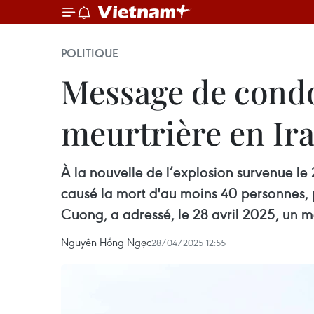
POLITIQUE
Message de condo
meurtrière en Ir
À la nouvelle de l’explosion survenue le
causé la mort d'au moins 40 personnes, p
Cuong, a adressé, le 28 avril 2025, un
Nguyễn Hồng Ngọc
28/04/2025 12:55