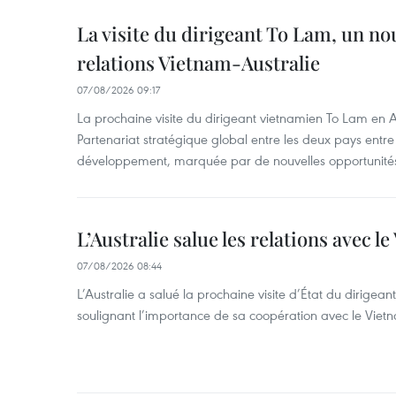
La visite du dirigeant To Lam, un no
relations Vietnam-Australie
07/08/2026 09:17
La prochaine visite du dirigeant vietnamien To Lam en Aus
Partenariat stratégique global entre les deux pays ent
développement, marquée par de nouvelles opportunités
L’Australie salue les relations avec l
07/08/2026 08:44
L’Australie a salué la prochaine visite d’État du dirigea
soulignant l’importance de sa coopération avec le Viet