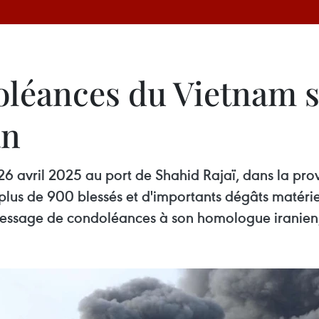
léances du Vietnam su
an
 26 avril 2025 au port de Shahid Rajaï, dans la pr
lus de 900 blessés et d'importants dégâts matérie
 message de condoléances à son homologue iranie