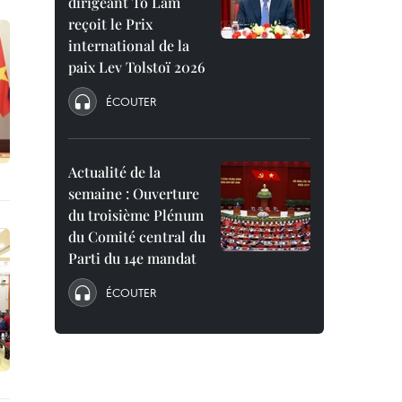
dirigeant To Lam
reçoit le Prix
international de la
paix Lev Tolstoï 2026
ÉCOUTER
Actualité de la
semaine : Ouverture
du troisième Plénum
du Comité central du
Parti du 14e mandat
ÉCOUTER