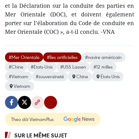
et la Déclaration sur la conduite des parties en
Mer Orientale (DOC), et doivent également
porter ​sur l’élaboration du Code de conduite en
Mer Orientale (COC) », a-t-il conclu. -VNA
#Mer Orientale
#îles artificielles
#navire américain
#Chine
#Etats-Unis
#USS Lassen
#12 milles
#Vietnam
#souveraineté
Chine
États-Unis
Vietnam
Theo dõi VietnamPlus
SUR LE MÊME SUJET