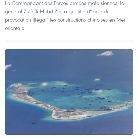
Le Commandant des Forces armées malaisiennes, le
général Zulfefli Mohd Zin, a qualifié d'"acte de
provocation illégal" les constructions chinoises en Mer
orientale.