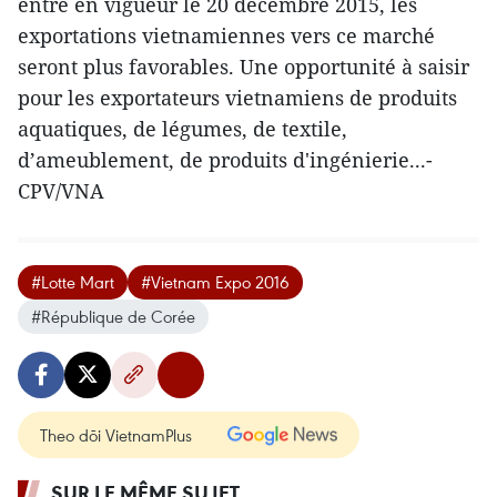
entré en vigueur le 20 décembre 2015, les
exportations vietnamiennes vers ce marché
seront plus favorables. Une opportunité à saisir
pour les exportateurs vietnamiens de produits
aquatiques, de légumes, de textile,
d’ameublement, de produits d'ingénierie...-
CPV/VNA
#Lotte Mart
#Vietnam Expo 2016
#République de Corée
Theo dõi VietnamPlus
SUR LE MÊME SUJET