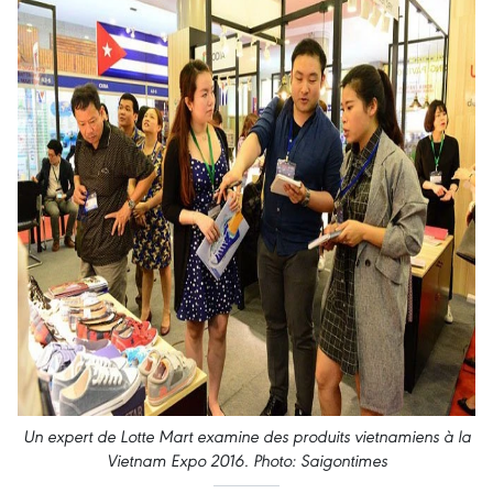
Un expert de Lotte Mart examine des produits vietnamiens à la
Vietnam Expo 2016. Photo: Saigontimes