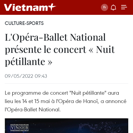
CULTURE-SPORTS
L'Opéra-Ballet National
présente le concert « Nuit
pétillante »
09/05/2022 09:43
Le programme de concert "Nuit pétillante" aura
lieu les 14 et 15 mai à l'Opéra de Hanoï, a annoncé
l'Opéra-Ballet National.