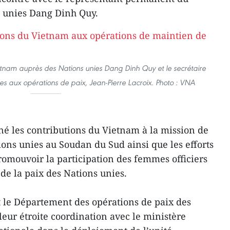
 unies Dang Dinh Quy.
tnam auprès des Nations unies Dang Dinh Quy et le secrétaire
es aux opérations de paix, Jean-Pierre Lacroix. Photo : VNA
gné les contributions du Vietnam à la mission de
ions unies au Soudan du Sud ainsi que les efforts
romouvoir la participation des femmes officiers
de la paix des Nations unies.
t le Département des opérations de paix des
leur étroite coordination avec le ministère