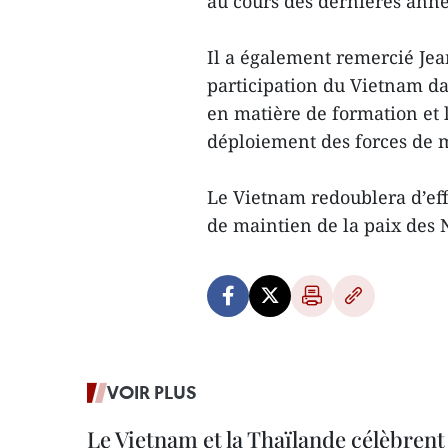
au cours des dernières anné
Il a également remercié Jea
participation du Vietnam d
en matière de formation et 
déploiement des forces de m
Le Vietnam redoublera d’eff
de maintien de la paix des N
VOIR PLUS
Le Vietnam et la Thaïlande célèbrent