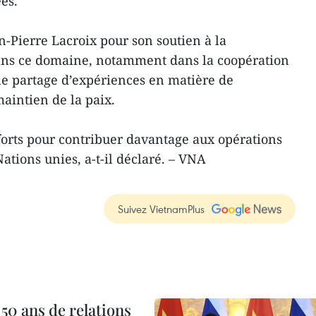
es.
n-Pierre Lacroix pour son soutien à la
ans ce domaine, notamment dans la coopération
le partage d’expériences en matière de
aintien de la paix.
orts pour contribuer davantage aux opérations
ations unies, a-t-il déclaré. – VNA
Suivez VietnamPlus
 50 ans de relations