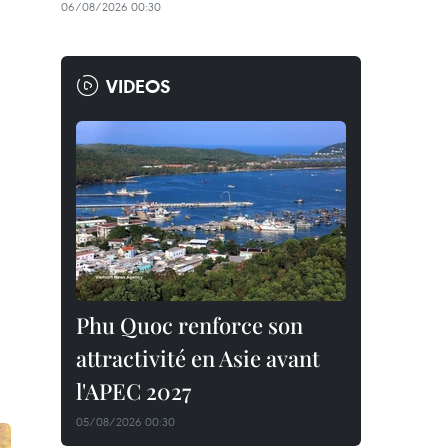
06/08/2026 00:30
VIDEOS
Phu Quoc renforce son
attractivité en Asie avant
l'APEC 2027
05/08/2026 00:30