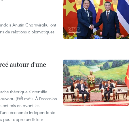
andais Anutin Charnvirakul ont
ans de relations diplomatiques
rcé autour d'une
che théorique s'intensifie
ouveau (Đổi mới). À l'occasion
s ont mis en avant les
 d'une économie indépendante
ns pour approfondir leur