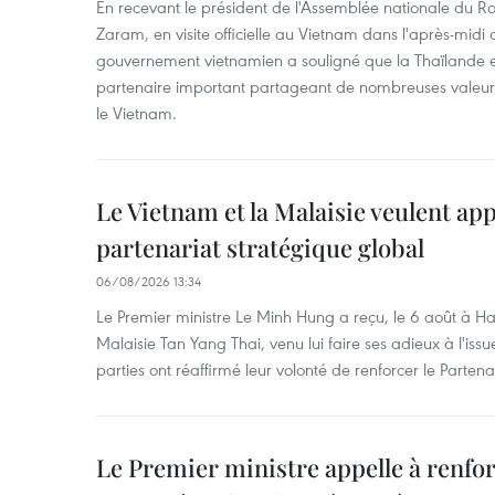
En recevant le président de l'Assemblée nationale du
Zaram, en visite officielle au Vietnam dans l'après-midi 
gouvernement vietnamien a souligné que la Thaïlande es
partenaire important partageant de nombreuses valeurs 
le Vietnam.
Le Vietnam et la Malaisie veulent ap
partenariat stratégique global
06/08/2026 13:34
Le Premier ministre Le Minh Hung a reçu, le 6 août à H
Malaisie Tan Yang Thai, venu lui faire ses adieux à l'is
parties ont réaffirmé leur volonté de renforcer le Partena
Le Premier ministre appelle à renfor