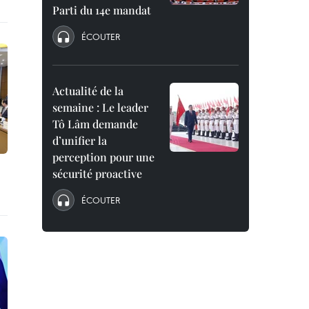
Parti du 14e mandat
ÉCOUTER
Actualité de la
semaine : Le leader
Tô Lâm demande
d’unifier la
perception pour une
sécurité proactive
ÉCOUTER