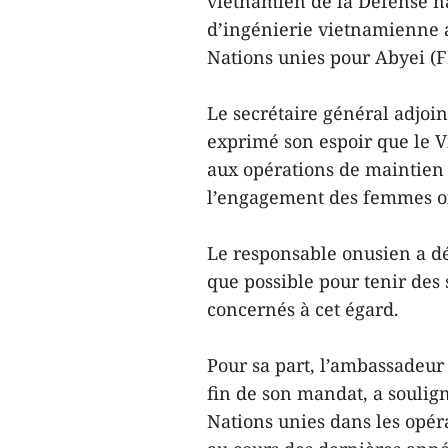
vietnamien de la Défense na
d’ingénierie vietnamienne a
Nations unies pour Abyei (
Le secrétaire général adjoin
exprimé son espoir que le 
aux opérations de maintien d
l’engagement des femmes off
Le responsable onusien a dé
que possible pour tenir des 
concernés à cet égard.
Pour sa part, l’ambassadeur 
fin de son mandat, a soulign
Nations unies dans les opér