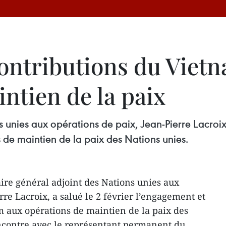
contributions du Viet
ntien de la paix
s unies aux opérations de paix, Jean-Pierre Lacroix
 de maintien de la paix des Nations unies.
ire général adjoint des Nations unies aux
rre Lacroix, a salué le 2 février l’engagement et
m aux opérations de maintien de la paix des
encontre avec le représentant permanent du