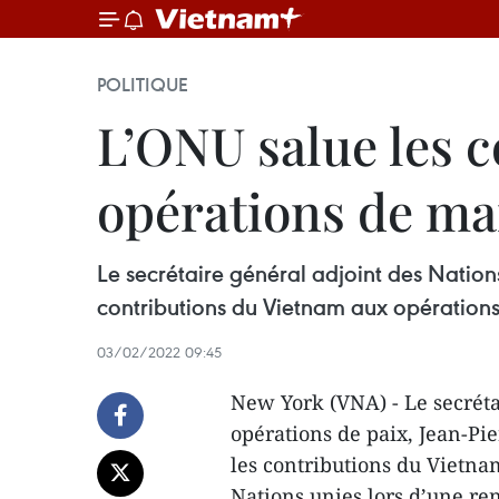
POLITIQUE
L’ONU salue les 
opérations de mai
Le secrétaire général adjoint des Nation
contributions du Vietnam aux opérations
03/02/2022 09:45
New York (VNA) - Le secréta
opérations de paix, Jean-Pie
les contributions du Vietna
Nations unies lors d’une r