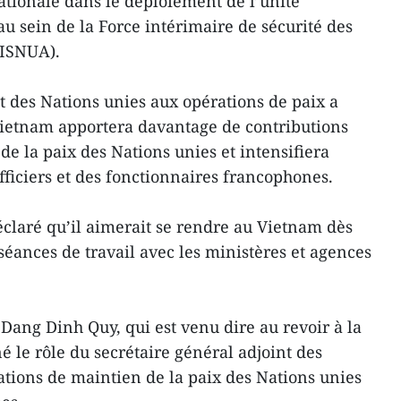
tionale dans le déploiement de l’unité
u sein de la Force intérimaire de sécurité des
FISNUA).
t des Nations unies aux opérations de paix a
Vietnam apportera davantage de contributions
e la paix des Nations unies et intensifiera
iciers et des fonctionnaires francophones.
claré qu’il aimerait se rendre au Vietnam dès
séances de travail avec les ministères et agences
Dang Dinh Quy, qui est venu dire au revoir à la
é le rôle du secrétaire général adjoint des
ations de maintien de la paix des Nations unies