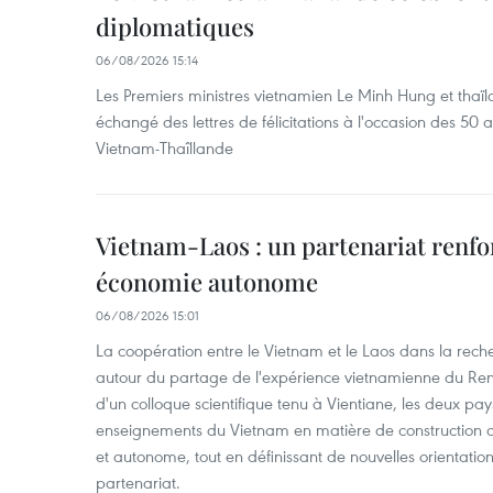
diplomatiques
06/08/2026 15:14
Les Premiers ministres vietnamien Le Minh Hung et thaïl
échangé des lettres de félicitations à l'occasion des 50 
Vietnam-Thaîllande
Vietnam-Laos : un partenariat renfo
économie autonome
06/08/2026 15:01
La coopération entre le Vietnam et le Laos dans la recher
autour du partage de l'expérience vietnamienne du Ren
d'un colloque scientifique tenu à Vientiane, les deux pay
enseignements du Vietnam en matière de construction
et autonome, tout en définissant de nouvelles orientatio
partenariat.