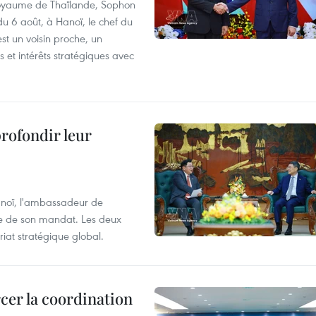
 Royaume de Thaïlande, Sophon
du 6 août, à Hanoï, le chef du
t un voisin proche, un
et intérêts stratégiques avec
profondir leur
anoï, l'ambassadeur de
sue de son mandat. Les deux
riat stratégique global.
cer la coordination