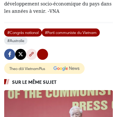
développement socio-économique du pays dans
les années à venir. -VNA
#Congrès national
#Parti communiste du Vietnam
#Australie
Theo dõi VietnamPlus
SUR LE MÊME SUJET