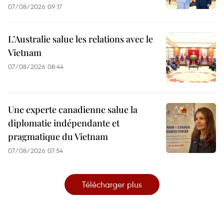
07/08/2026 09:17
L’Australie salue les relations avec le
Vietnam
07/08/2026 08:44
Une experte canadienne salue la
diplomatie indépendante et
pragmatique du Vietnam
07/08/2026 07:54
Télécharger plus