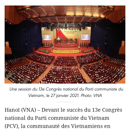
Une session du 13e Congrès national du Parti communiste du
Vietnam, le 27 janvier 2021. Photo: VNA
Hanoï (VNA) – Devant le succès du 13e Congrès
national du Parti communiste du Vietnam
(PCV), la communauté des Vietnamiens en