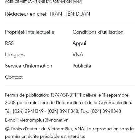
AGENCE VIETNAMIENNE D'INFORMATION (VNA)
Rédacteur en chef: TRÂN TIÊN DUÂN
Propriété intellectuelle
Conditions d'utilisation
RSS
Appui
Langues
VNA
Service d'information
Publicité
Contact
Permis de publication: 1374/GP-BTTTT délivré le 11 septembre
2008 par le ministère de l'Information et de la Communication.
Tél: (024) 39411349 - (024) 39411348, Fax: (024) 39411348
E-mail:
vietnamplus@vnanet.vn
© Droits d'auteur du VietnamPlus, VNA. La reproduction sans la
permission écrite préalable est interdite.