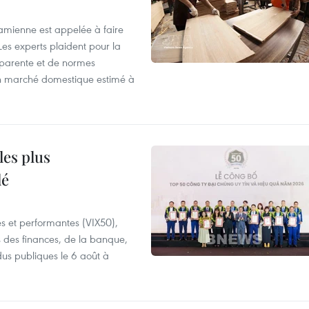
tnamienne est appelée à faire
es experts plaident pour la
sparente et de normes
'un marché domestique estimé à
les plus
lé
es et performantes (VIX50),
s des finances, de la banque,
dus publiques le 6 août à