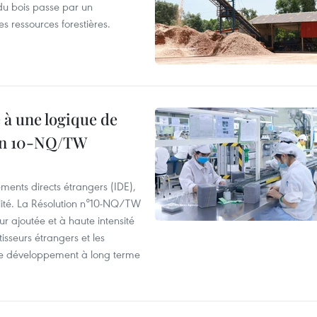
du bois passe par un
s ressources forestières.
 à une logique de
ion 10-NQ/TW
ements directs étrangers (IDE),
lité. La Résolution n°10-NQ/TW
eur ajoutée et à haute intensité
tisseurs étrangers et les
s de développement à long terme