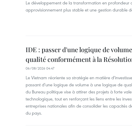
Le développement de la transformation en profondeur 
approvisionnement plus stable et une gestion durable de
IDE : passer d'une logique de volume
qualité conformément à la Résolut
06/08/2026 04:47
Le Vietnam réoriente sa stratégie en matière d'investiss
passant d'une logique de volume à une logique de qua
du Bureau politique vise à attirer des projets à forte val
technologique, tout en renforçant les liens entre les inves
entreprises nationales afin de consolider les capacité
du pays. ​