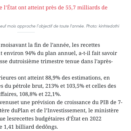
euf mois approche l’objectif de toute l'année. Photo: kinhtedothi
 moisavant la fin de l’année, les recettes
nt environ 94% du plan annuel, a-t-il fait savoir
sse dutroisième trimestre tenue dans l’après-
érieures ont atteint 88,9% des estimations, en
es du pétrole brut, 213% et 103,5% et celles des
affaires, 108,8% et 22,1%.
enuset une prévision de croissance du PIB de 7-
tère duPlan et de l’Investissement, le ministère
ue lesrecettes budgétaires d’État en 2022
 1,41 billiard dedôngs.