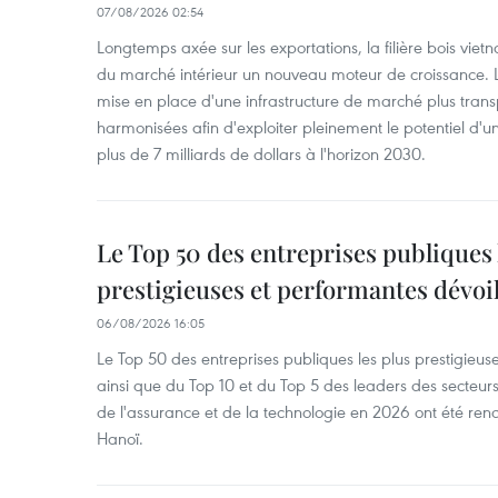
07/08/2026 02:54
Longtemps axée sur les exportations, la filière bois vie
du marché intérieur un nouveau moteur de croissance. L
mise en place d'une infrastructure de marché plus tran
harmonisées afin d'exploiter pleinement le potentiel d
plus de 7 milliards de dollars à l'horizon 2030.
Le Top 50 des entreprises publiques 
prestigieuses et performantes dévoi
06/08/2026 16:05
Le Top 50 des entreprises publiques les plus prestigieus
ainsi que du Top 10 et du Top 5 des leaders des secteur
de l'assurance et de la technologie en 2026 ont été ren
Hanoï.