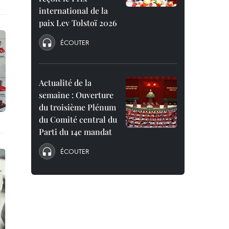
international de la
paix Lev Tolstoï 2026
ÉCOUTER
Actualité de la
semaine : Ouverture
du troisième Plénum
du Comité central du
Parti du 14e mandat
ÉCOUTER