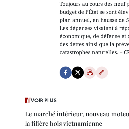
Toujours au cours des neuf 
budget de l’État se sont éle
plan annuel, en hausse de 
Les dépenses visaient à ré
économique, de défense et d
des dettes ainsi que la prév
catastrophes naturelles. – 
VOIR PLUS
Le marché intérieur, nouveau moteu
la filière bois vietnamienne