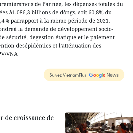
premiersmois de l’année, les dépenses totales du
vées à1.086,3 billions de dôngs, soit 60,8% du
5,4% parrapport à la même période de 2021.
pondreà la demande de développement socio-
e sécurité, degestion étatique et le paiement
ention desépidémies et l’atténuation des
CPV/VNA
Suivez VietnamPlus
r de croissance de