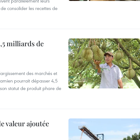
vent parallèlement leurs
 de consolider les recettes de
,5 milliards de
’élargissement des marchés et
etnamien pourrait dépasser 4,5
 son statut de produit phare de
de valeur ajoutée