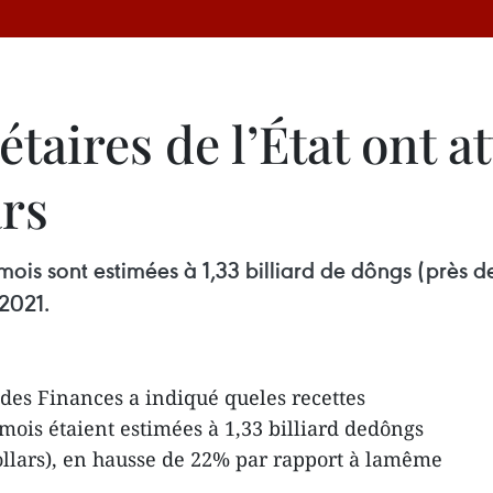
taires de l’État ont at
ars
mois sont estimées à 1,33 billiard de dôngs (près d
2021.
des Finances a indiqué queles recettes
mois étaient estimées à 1,33 billiard dedôngs
dollars), en hausse de 22% par rapport à lamême