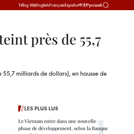
Tiếng Việt
English
Français
Español
Русский
中文
teint près de 55,7
e 55,7 milliards de dollars), en hausse de
LES PLUS LUS
Le Vietnam entre dans une nouvelle
phase de développement, selon la Banque