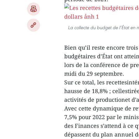
La collecte du budget de l’État en n
Bien qu’il reste encore trois
budgétaires d’État ont attei
lors de la conférence de pre
midi du 29 septembre.
Sur ce total, les recettesint
hausse de 18,8% ; cellestiré
activités de productionet d’
Avec cette dynamique de rev
7,5% pour 2022 par le minis
des Finances s’attend à ce q
dépassent du plan annuel de