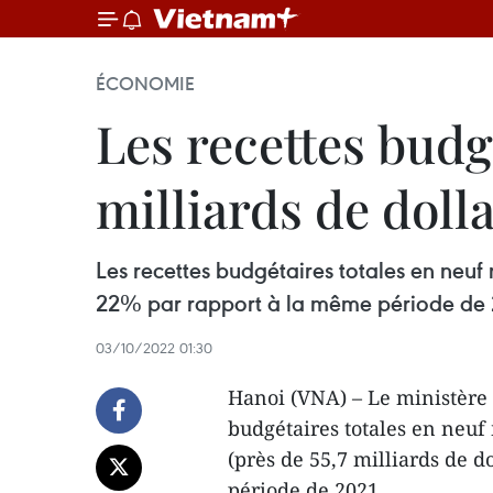
ÉCONOMIE
Les recettes budgé
milliards de doll
Les recettes budgétaires totales en neuf 
22% par rapport à la même période de 
03/10/2022 01:30
Hanoi (VNA) – Le ministère 
budgétaires totales en neuf 
(près de 55,7 milliards de 
période de 2021.