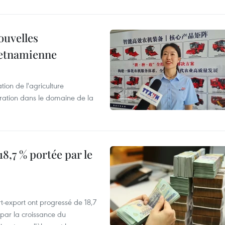
ouvelles
ietnamienne
tion de l'agriculture
ration dans le domaine de la
8,7 % portée par le
t-export ont progressé de 18,7
par la croissance du