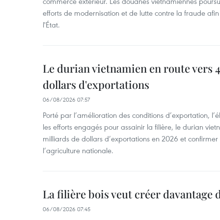
commerce extérieur. Les douanes vietnamiennes poursui
efforts de modernisation et de lutte contre la fraude afin
l'État.
Le durian vietnamien en route vers 4
dollars d'exportations
06/08/2026 07:57
Porté par l’amélioration des conditions d’exportation, l
les efforts engagés pour assainir la filière, le durian vi
milliards de dollars d’exportations en 2026 et confirmer
l’agriculture nationale.
La filière bois veut créer davantage 
06/08/2026 07:45