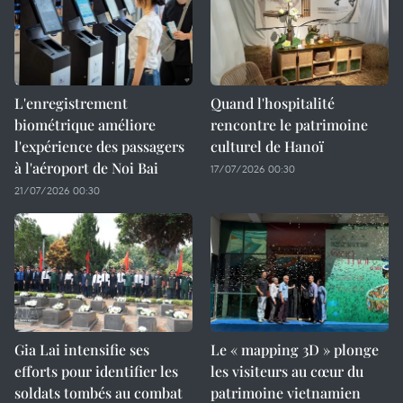
L'enregistrement
Quand l'hospitalité
biométrique améliore
rencontre le patrimoine
l'expérience des passagers
culturel de Hanoï
à l'aéroport de Noi Bai
17/07/2026 00:30
21/07/2026 00:30
Gia Lai intensifie ses
Le « mapping 3D » plonge
efforts pour identifier les
les visiteurs au cœur du
soldats tombés au combat
patrimoine vietnamien