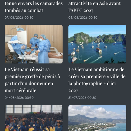
tenue envers les camarades
attractivité en Asie avant
tombés au combat
l'APEC 2027
07/08/2026 00:30
05/08/2026 00:30
Le Vietnam réussit sa
Le Vietnam ambitionne de
première greffe de pénis à
créer sa première « ville de
partir d’un donneur en
la photographie » d'ici
mort cérébrale
2027
04/08/2026 00:30
31/07/2026 00:30