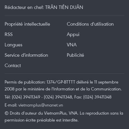
Rédacteur en chef: TRÂN TIÊN DUÂN
Propriété intellectuelle
Conditions d'utilisation
RSS
Appui
Langues
VNA
Service d'information
Publicité
Contact
Permis de publication: 1374/GP-BTTTT délivré le 11 septembre
2008 par le ministère de l'Information et de la Communication.
Tél: (024) 39411349 - (024) 39411348, Fax: (024) 39411348
E-mail:
vietnamplus@vnanet.vn
© Droits d'auteur du VietnamPlus, VNA. La reproduction sans la
permission écrite préalable est interdite.