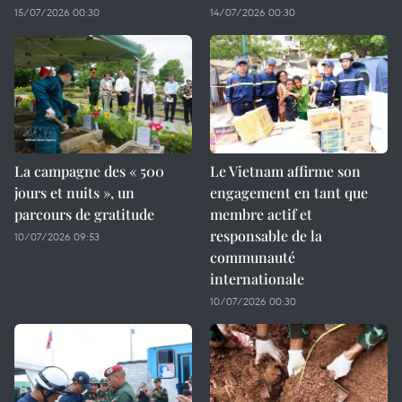
15/07/2026 00:30
14/07/2026 00:30
La campagne des « 500
Le Vietnam affirme son
jours et nuits », un
engagement en tant que
parcours de gratitude
membre actif et
responsable de la
10/07/2026 09:53
communauté
internationale
10/07/2026 00:30