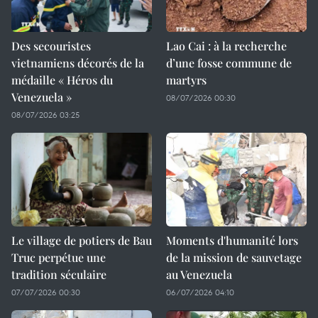
Des secouristes
Lao Cai : à la recherche
vietnamiens décorés de la
d’une fosse commune de
médaille « Héros du
martyrs
Venezuela »
08/07/2026 00:30
08/07/2026 03:25
Le village de potiers de Bau
Moments d'humanité lors
Truc perpétue une
de la mission de sauvetage
tradition séculaire
au Venezuela
07/07/2026 00:30
06/07/2026 04:10