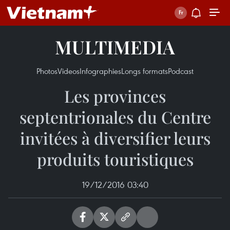
MULTIMEDIA
Photos
Videos
Infographies
Longs formats
Podcast
Les provinces
septentrionales du Centre
invitées à diversifier leurs
produits touristiques
19/12/2016 03:40