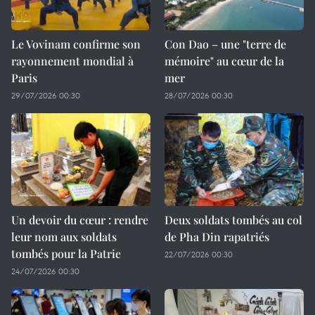
Le Vovinam confirme son
Con Dao – une "terre de
rayonnement mondial à
mémoire" au cœur de la
Paris
mer
29/07/2026 00:30
28/07/2026 00:30
Un devoir du cœur : rendre
Deux soldats tombés au col
leur nom aux soldats
de Pha Din rapatriés
tombés pour la Patrie
22/07/2026 00:30
24/07/2026 00:30