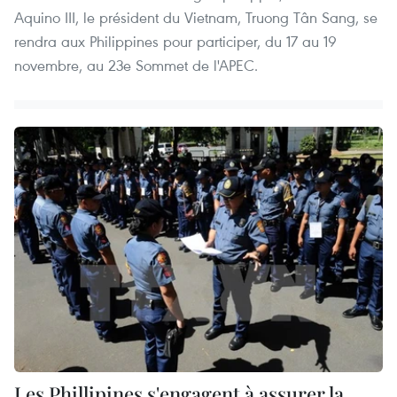
Aquino III, le président du Vietnam, Truong Tân Sang, se
rendra aux Philippines pour participer, du 17 au 19
novembre, au 23e Sommet de l'APEC.
Les Phillipines s'engagent à assurer la