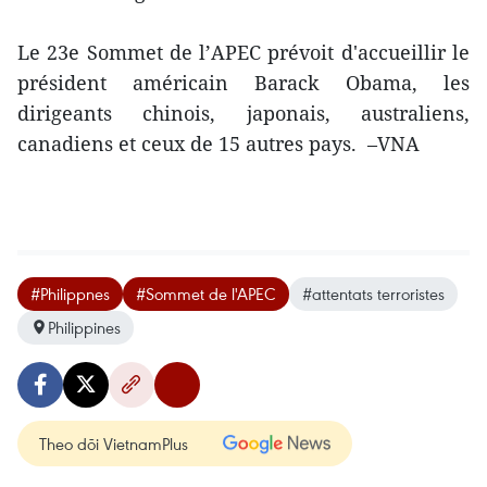
Le 23e Sommet de l’APEC prévoit d'accueillir le
président américain Barack Obama, les
dirigeants chinois, japonais, australiens,
canadiens et ceux de 15 autres pays. –VNA
#Philippnes
#Sommet de l'APEC
#attentats terroristes
Philippines
Theo dõi VietnamPlus