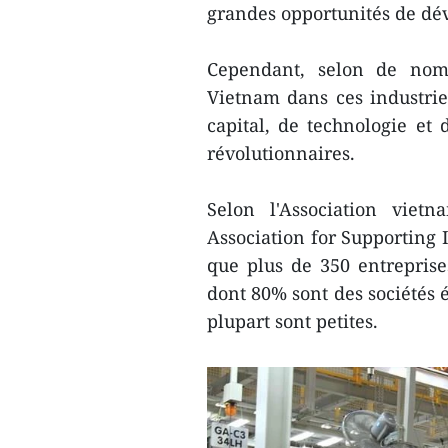
grandes opportunités de dév
Cependant, selon de nomb
Vietnam dans ces industries
capital, de technologie et 
révolutionnaires.
Selon l'Association viet
Association for Supporting 
que plus de 350 entreprises
dont 80% sont des sociétés 
plupart sont petites.