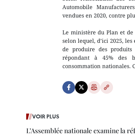
Automobile Manufacturers
vendues en 2020, contre plu
Le ministère du Plan et de 
selon lequel, d’ici 2025, le
de produire des produits 
répondant à 45% des bes
consommation nationales. C
VOIR PLUS
L’Assemblée nationale examine la ré