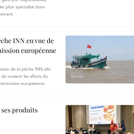
ier plan spécialisé dans
pement.
pêche INN en vue de
mmission européenne
ssion de la pêche INN afin
de soutenir les efforts du
 Commission européenne.
 ses produits