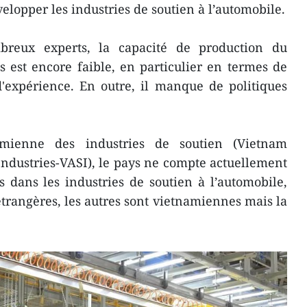
elopper les industries de soutien à l’automobile.
reux experts, la capacité de production du
 est encore faible, en particulier en termes de
d'expérience. En outre, il manque de politiques
namienne des industries de soutien (Vietnam
Industries-VASI), le pays ne compte actuellement
 dans les industries de soutien à l’automobile,
étrangères, les autres sont vietnamiennes mais la