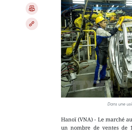
Dans une us
Hanoï (VNA) - Le marché aut
un nombre de ventes de 1