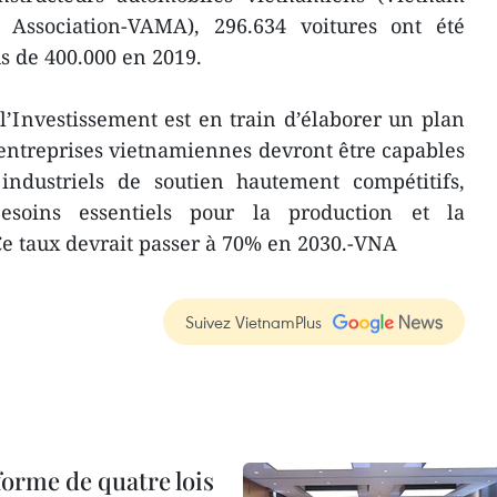
 Association-VAMA), 296.634 voitures ont été
s de 400.000 en 2019.
l’Investissement est en train d’élaborer un plan
s entreprises vietnamiennes devront être capables
industriels de soutien hautement compétitifs,
oins essentiels pour la production et la
e taux devrait passer à 70% en 2030.-VNA
Suivez VietnamPlus
forme de quatre lois