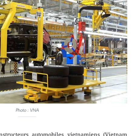
Photo : VNA
onstructeurs automobiles vietnamiens (Vietnam