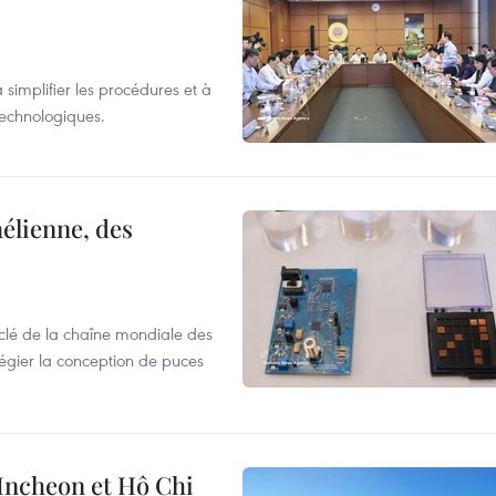
 simplifier les procédures et à
 technologiques.
élienne, des
clé de la chaîne mondiale des
légier la conception de puces
 Incheon et Hô Chi