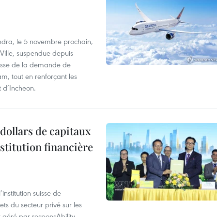
dra, le 5 novembre prochain,
-Ville, suspendue depuis
ausse de la demande de
m, tout en renforçant les
t d’Incheon.
dollars de capitaux
stitution financière
nstitution suisse de
ts du secteur privé sur les
géré par responsAbility