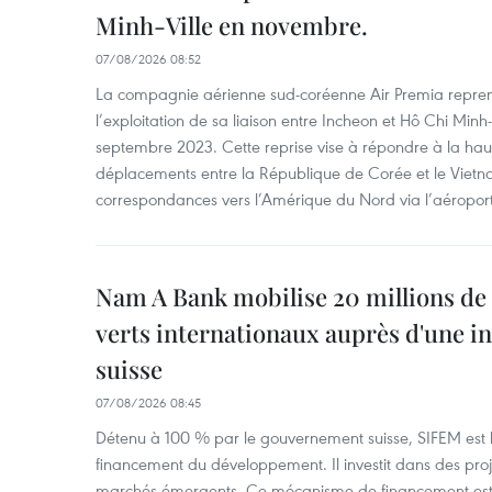
Minh-Ville en novembre.
07/08/2026 08:52
La compagnie aérienne sud-coréenne Air Premia repren
l’exploitation de sa liaison entre Incheon et Hô Chi Minh
septembre 2023. Cette reprise vise à répondre à la h
déplacements entre la République de Corée et le Vietna
correspondances vers l’Amérique du Nord via l’aéropor
Nam A Bank mobilise 20 millions de 
verts internationaux auprès d'une in
suisse
07/08/2026 08:45
Détenu à 100 % par le gouvernement suisse, SIFEM est l’i
financement du développement. Il investit dans des proje
marchés émergents. Ce mécanisme de financement est 