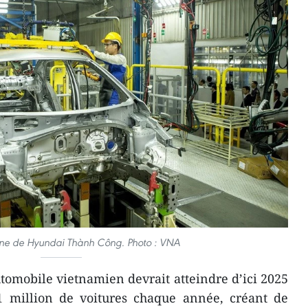
ine de Hyundai Thành Công. Photo : VNA
omobile vietnamien devrait atteindre d’ici 2025
 million de voitures chaque année, créant de