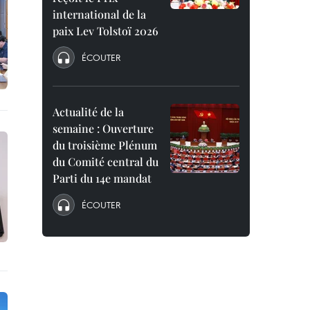
international de la
paix Lev Tolstoï 2026
ÉCOUTER
Actualité de la
semaine : Ouverture
du troisième Plénum
du Comité central du
Parti du 14e mandat
ÉCOUTER