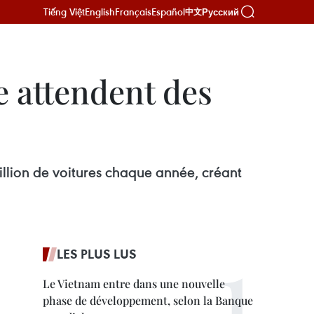
Tiếng Việt
English
Français
Español
Русский
中文
e attendent des
llion de voitures chaque année, créant
LES PLUS LUS
Le Vietnam entre dans une nouvelle
phase de développement, selon la Banque