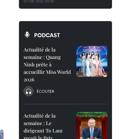
07/08/2026 00:30
PODCAST
Actualité de la
semaine : Quang
Ninh prête à
accueillir Miss World
2026
ÉCOUTER
Actualité de la
semaine : Le
dirigeant To Lam
reçoit le Prix