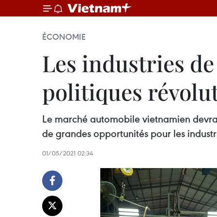
ÉCONOMIE
Les industries de
politiques révolu
Le marché automobile vietnamien devrait
de grandes opportunités pour les industr
01/05/2021 02:34