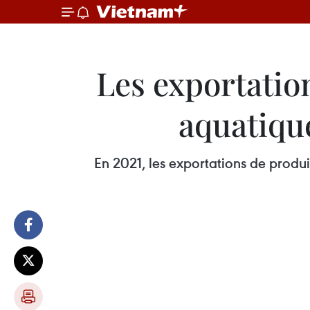
Les exportation
aquatique
En 2021, les exportations de produit