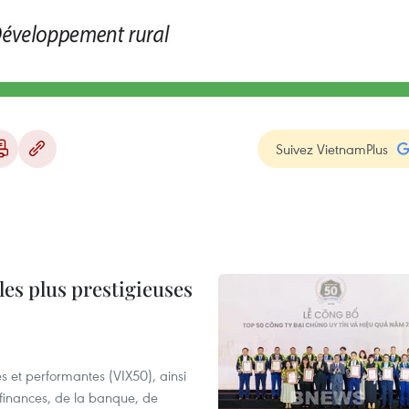
Suivez VietnamPlus
les plus prestigieuses
es et performantes (VIX50), ainsi
 finances, de la banque, de