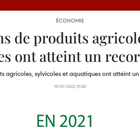
ÉCONOMIE
s de produits agricole
s ont atteint un reco
s agricoles, sylvicoles et aquatiques ont atteint un
15/01/2022 01:00