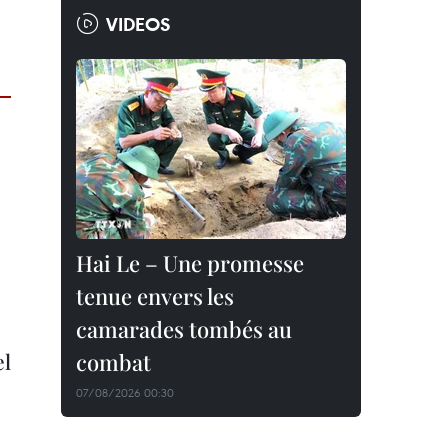
VIDEOS
Hai Le – Une promesse
tenue envers les
camarades tombés au
el
combat
07/08/2026 00:30