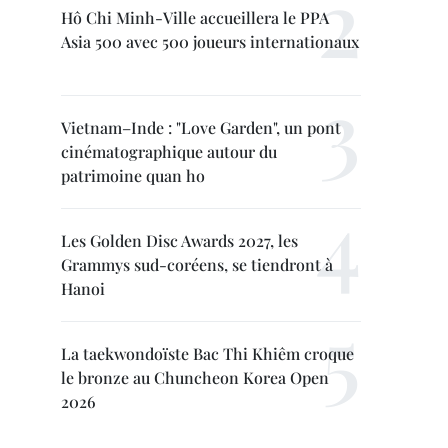
Hô Chi Minh-Ville accueillera le PPA
Asia 500 avec 500 joueurs internationaux
Vietnam–Inde : "Love Garden", un pont
cinématographique autour du
patrimoine quan ho
Les Golden Disc Awards 2027, les
Grammys sud-coréens, se tiendront à
Hanoi
La taekwondoïste Bac Thi Khiêm croque
le bronze au Chuncheon Korea Open
2026