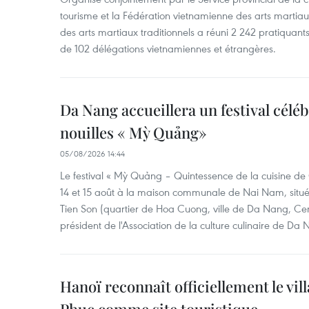
tourisme et la Fédération vietnamienne des arts martiaux,
des arts martiaux traditionnels a réuni 2 242 pratiquants
de 102 délégations vietnamiennes et étrangères.
Da Nang accueillera un festival céléb
nouilles « Mỳ Quảng»
05/08/2026 14:44
Le festival « Mỳ Quảng – Quintessence de la cuisine de
14 et 15 août à la maison communale de Nai Nam, situé
Tien Son (quartier de Hoa Cuong, ville de Da Nang, Ce
président de l'Association de la culture culinaire de Da
Hanoï reconnaît officiellement le vill