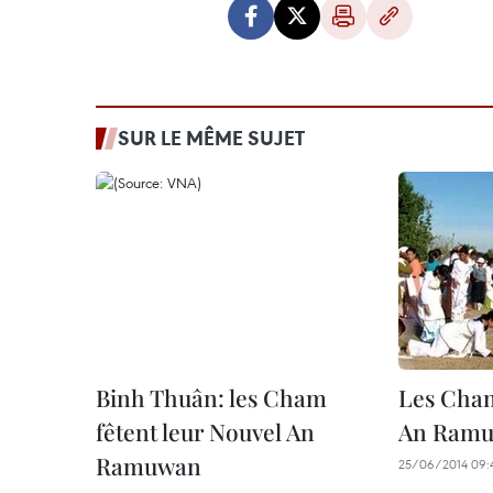
SUR LE MÊME SUJET
Binh Thuân: les Cham
Les Cham
fêtent leur Nouvel An
An Ramu
Ramuwan
25/06/2014 09: