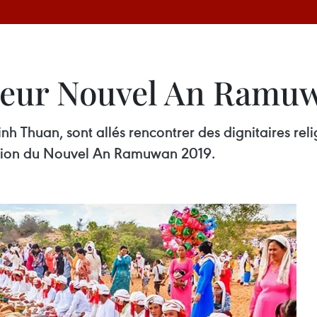
 leur Nouvel An Ramu
inh Thuan, sont allés rencontrer des dignitaires re
casion du Nouvel An Ramuwan 2019.