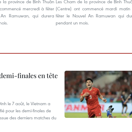
 la province de Binh Thuân
Les Cham de la province de Binh Thu
 commencé mercredi à fêter
(Centre) ont commencé mardi matin
l An Ramuwan, qui durera
fêter le Nouvel An Ramuwan qui du
ois.
pendant un mois.
demi-finales en tête
nh le 7 août, le Vietnam a
fié pour les demi-finales de
issue des derniers matches du