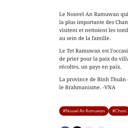
Le Nouvel An Ramuwan qui d
la plus importante des Cha
visitent et nettoient les to
au sein de la famille.
Le Tet Ramuwan est l'occasi
de prier pour la paix du vil
récoltes, un pays en paix.
La province de Binh Thuân 
le Brahmanisme. -VNA
#Nouvel An Ramuwan
#Cham