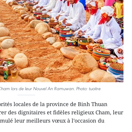
x Cham lors de leur Nouvel An Ramuwan. Photo: tuoitre
rités locales de la province de Binh Thuan
rer des dignitaires et fidèles religieux Cham, leur
ormulé leur meilleurs vœux à l’occasion du