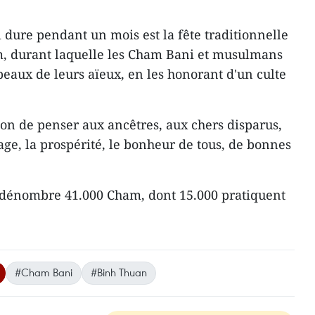
ure pendant un mois est la fête traditionnelle
m, durant laquelle les Cham Bani et musulmans
mbeaux de leurs aïeux, en les honorant d'un culte
on de penser aux ancêtres, aux chers disparus,
lage, la prospérité, le bonheur de tous, de bonnes
dénombre 41.000 Cham, dont 15.000 pratiquent
#Cham Bani
#Binh Thuan