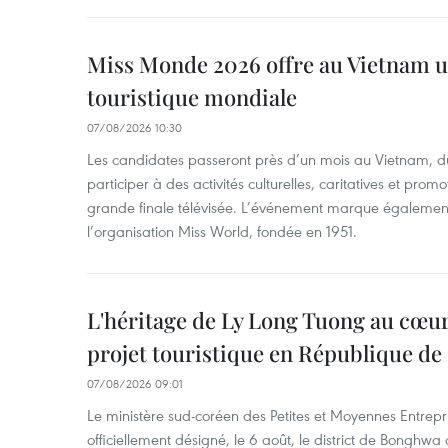
Miss Monde 2026 offre au Vietnam u
touristique mondiale
07/08/2026 10:30
Les candidates passeront près d’un mois au Vietnam, d
participer à des activités culturelles, caritatives et pro
grande finale télévisée. L’événement marque également
l’organisation Miss World, fondée en 1951.
L'héritage de Ly Long Tuong au cœu
projet touristique en République de
07/08/2026 09:01
Le ministère sud-coréen des Petites et Moyennes Entrepri
officiellement désigné, le 6 août, le district de Bongh