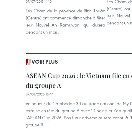
Les Cham de
07/07/2013 14:10
(Centre) ont
Les Cham de la province de Binh Thuân
leur Nouve
(Centre) ont commencé dimanche à fêter
pendant un m
leur Nouvel An Ramuwan, qui durera
pendant un mois.
VOIR PLUS
ASEAN Cup 2026 : le Vietnam file en 
du groupe A
07/08/2026 15:47
Vainqueur du Cambodge 3-1 au stade national de My Di
terminé en tête du groupe A avec 10 points et s'est quali
l'ASEAN Cup 2026. Son futur adversaire sera connu à l'
groupe B.