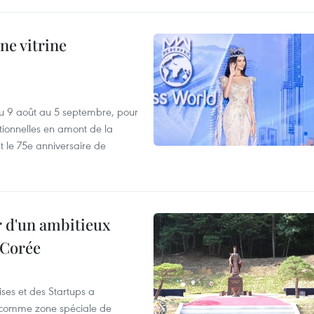
ne vitrine
u 9 août au 5 septembre, pour
motionnelles en amont de la
 le 75e anniversaire de
r d'un ambitieux
 Corée
ses et des Startups a
wa comme zone spéciale de