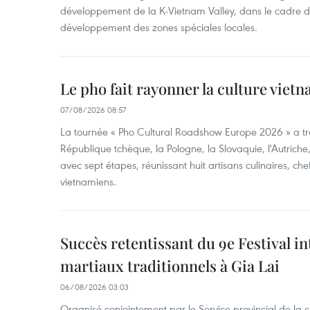
développement de la K-Vietnam Valley, dans le cadre
développement des zones spéciales locales.
Le pho fait rayonner la culture vie
07/08/2026 08:57
La tournée « Pho Cultural Roadshow Europe 2026 » a tra
République tchèque, la Pologne, la Slovaquie, l'Autriche
avec sept étapes, réunissant huit artisans culinaires, ch
vietnamiens.
Succès retentissant du 9e Festival in
martiaux traditionnels à Gia Lai
06/08/2026 03:03
Organisé conjointement par le Service provincial de la cu