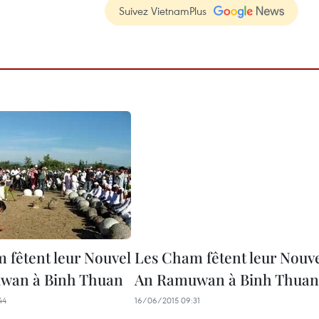
Suivez VietnamPlus
 fêtent leur Nouvel
Les Cham fêtent leur Nouv
wan à Binh Thuan
An Ramuwan à Binh Thuan
44
16/06/2015 09:31