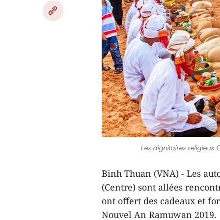
Les dignitaires religieu
Binh Thuan (VNA) - Les auto
(Centre) sont allées rencont
ont offert des cadeaux et f
Nouvel An Ramuwan 2019.