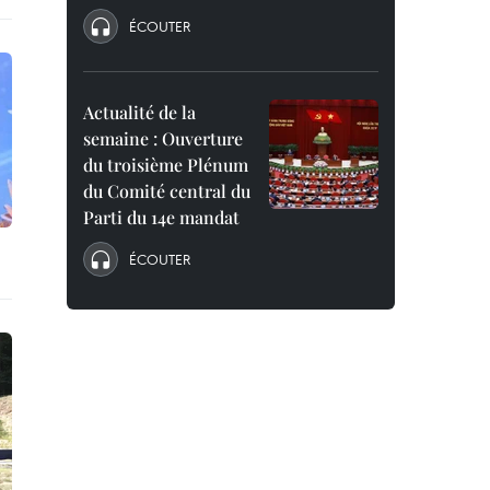
ÉCOUTER
Actualité de la
semaine : Ouverture
du troisième Plénum
du Comité central du
Parti du 14e mandat
ÉCOUTER