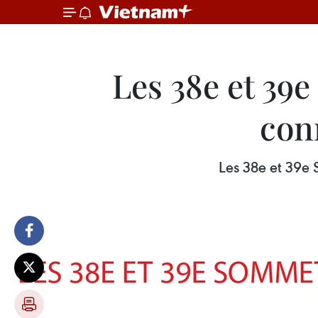
Les 38e et 39
con
Les 38e et 39e