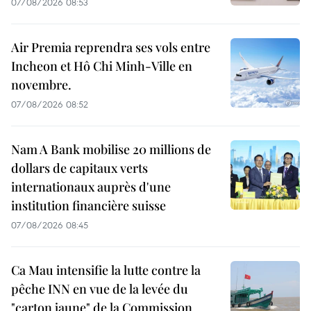
07/08/2026 08:53
Air Premia reprendra ses vols entre
Incheon et Hô Chi Minh-Ville en
novembre.
07/08/2026 08:52
Nam A Bank mobilise 20 millions de
dollars de capitaux verts
internationaux auprès d'une
institution financière suisse
07/08/2026 08:45
Ca Mau intensifie la lutte contre la
pêche INN en vue de la levée du
"carton jaune" de la Commission