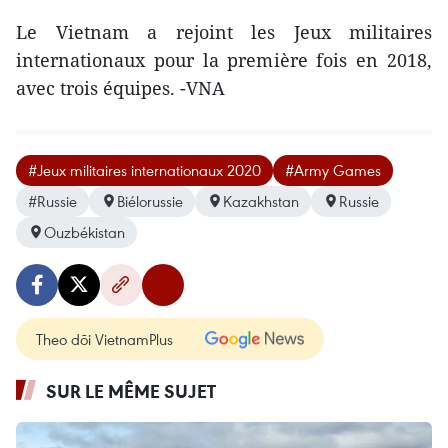
Le Vietnam a rejoint les Jeux militaires
internationaux pour la première fois en 2018,
avec trois équipes. -VNA
#Jeux militaires internationaux 2020
#Army Games
#Russie
Biélorussie
Kazakhstan
Russie
Ouzbékistan
Theo dõi VietnamPlus
SUR LE MÊME SUJET