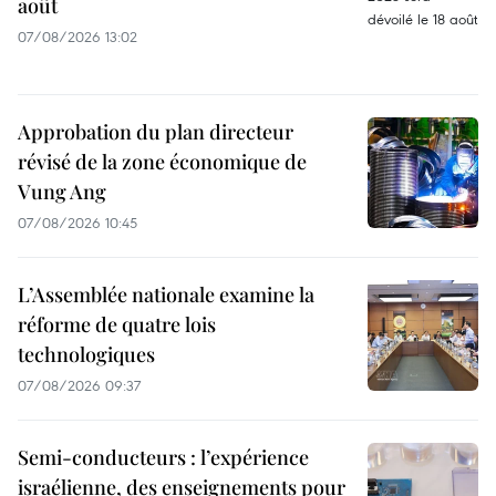
août
07/08/2026 13:02
Approbation du plan directeur
révisé de la zone économique de
Vung Ang
07/08/2026 10:45
L’Assemblée nationale examine la
réforme de quatre lois
technologiques
07/08/2026 09:37
Semi-conducteurs : l’expérience
israélienne, des enseignements pour