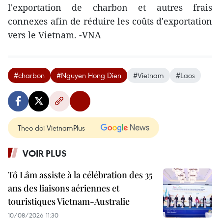
l'exportation de charbon et autres frais
connexes afin de réduire les coûts d'exportation
vers le Vietnam. -VNA
#charbon
#Nguyen Hong Dien
#Vietnam
#Laos
Theo dõi VietnamPlus
VOIR PLUS
Tô Lâm assiste à la célébration des 35
ans des liaisons aériennes et
touristiques Vietnam-Australie
10/08/2026 11:30