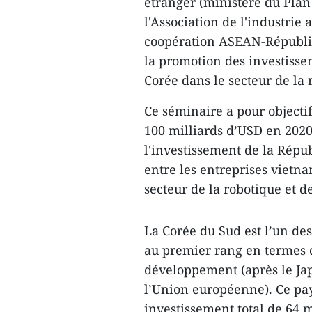
étranger (ministère du Plan
l'Association de l'industrie
coopération ASEAN-Républiq
la promotion des investisse
Corée dans le secteur de la 
Ce séminaire a pour objecti
100 milliards d’USD en 2020,
l'investissement de la Répub
entre les entreprises viet
secteur de la robotique et d
La Corée du Sud est l’un de
au premier rang en termes 
développement (après le Jap
l’Union européenne). Ce pay
investissement total de 64 