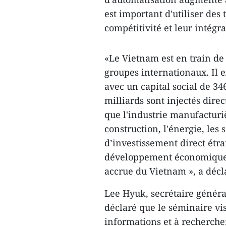
est important d'utiliser des
compétitivité et leur intégr
«Le Vietnam est en train de
groupes internationaux. Il 
avec un capital social de 34
milliards sont injectés dir
que l'industrie manufacturi
construction, l'énergie, les 
d’investissement direct étr
développement économique, 
accrue du Vietnam », a décla
Lee Hyuk, secrétaire génér
déclaré que le séminaire vis
informations et à rechercher