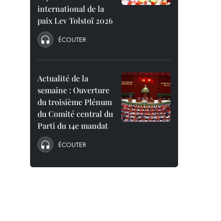
international de la
paix Lev Tolstoï 2026
ÉCOUTER
Actualité de la
semaine : Ouverture
du troisième Plénum
du Comité central du
Parti du 14e mandat
ÉCOUTER