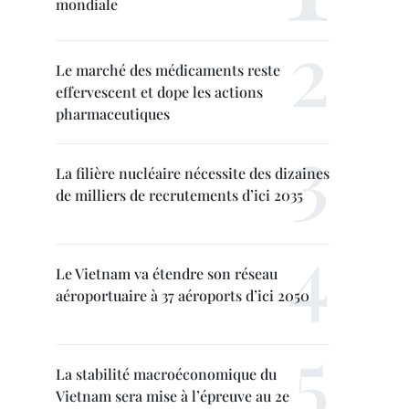
mondiale
Le marché des médicaments reste
effervescent et dope les actions
pharmaceutiques
La filière nucléaire nécessite des dizaines
de milliers de recrutements d’ici 2035
Le Vietnam va étendre son réseau
aéroportuaire à 37 aéroports d’ici 2050
La stabilité macroéconomique du
Vietnam sera mise à l’épreuve au 2e