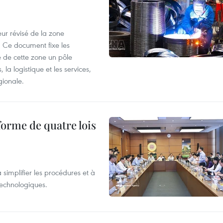
ur révisé de la zone
 Ce document fixe les
 de cette zone un pôle
 la logistique et les services,
gionale.
forme de quatre lois
 simplifier les procédures et à
 technologiques.