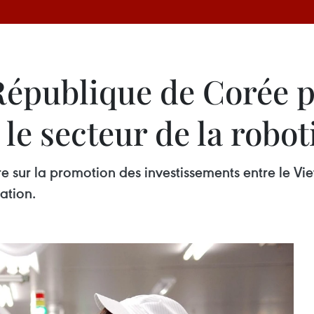
 République de Corée 
le secteur de la robo
ire sur la promotion des investissements entre le V
ation.