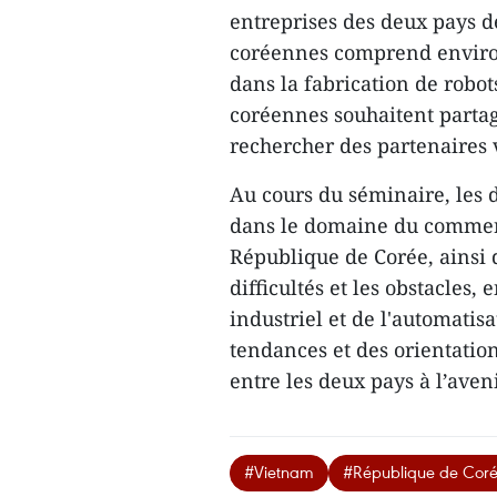
entreprises des deux pays de
coréennes comprend environ 
dans la fabrication de robot
coréennes souhaitent partag
rechercher des partenaires 
Au cours du séminaire, les 
dans le domaine du commerce
République de Corée, ainsi 
difficultés et les obstacles,
industriel et de l'automati
tendances et des orientatio
entre les deux pays à l’aveni
#Vietnam
#République de Cor