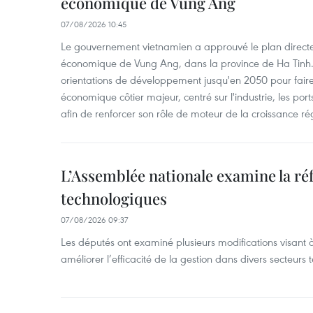
économique de Vung Ang
07/08/2026 10:45
Le gouvernement vietnamien a approuvé le plan directe
économique de Vung Ang, dans la province de Ha Tinh.
orientations de développement jusqu'en 2050 pour faire
économique côtier majeur, centré sur l'industrie, les ports,
afin de renforcer son rôle de moteur de la croissance ré
L’Assemblée nationale examine la ré
technologiques
07/08/2026 09:37
Les députés ont examiné plusieurs modifications visant à
améliorer l’efficacité de la gestion dans divers secteurs