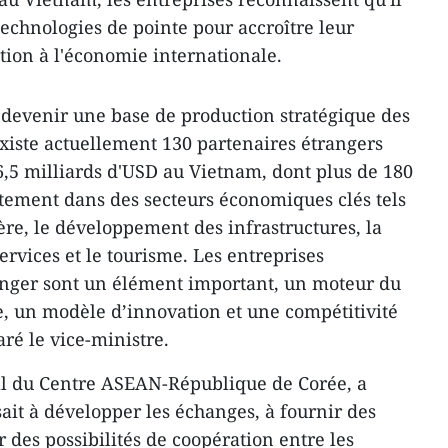
 technologies de pointe pour accroître leur
ation à l'économie internationale.
 devenir une base de production stratégique des
existe actuellement 130 partenaires étrangers
6,5 milliards d'USD au Vietnam, dont plus de 180
ectement dans des secteurs économiques clés tels
ère, le développement des infrastructures, la
services et le tourisme. Les entreprises
anger sont un élément important, un moteur du
un modèle d’innovation et une compétitivité
ré le vice-ministre.
al du Centre ASEAN-République de Corée, a
ait à développer les échanges, à fournir des
 des possibilités de coopération entre les