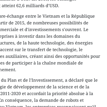
atteint 62,6 milliards d’USD.
libre-échange entre le Vietnam et la République
rtir de 2015, de nombreuses possibilités de
erciale et d'investissements s'ouvrent. Le
prises à investir dans les domaines du
ctures, de la haute technologie, des énergies
accent sur le transfert de technologie, le
s auxiliaires, créant ainsi des opportunités pour
es de participer à la chaîne mondiale de
nnement.
du Plan et de l'Investissement, a déclaré que le
égie de développement de la science et de la
2011-2020 et accordait la priorité absolue à la
. En conséquence, la demande de robots et
u Vietnam, les entreprises reconnaissent qu'il