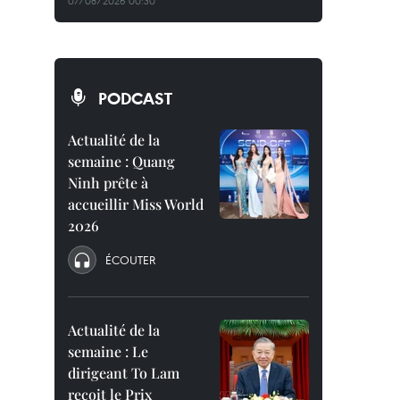
07/08/2026 00:30
PODCAST
Actualité de la
semaine : Quang
Ninh prête à
accueillir Miss World
2026
ÉCOUTER
Actualité de la
semaine : Le
dirigeant To Lam
reçoit le Prix