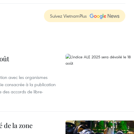
Suivez VietnamPlus
août
ation avec les organismes
e consacrée à la publication
e des accords de libre-
 de la zone