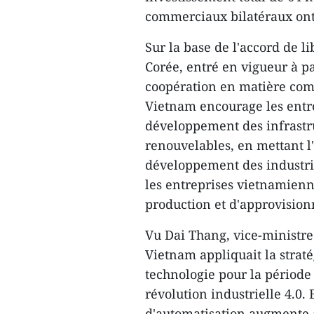
commerciaux bilatéraux ont 
Sur la base de l'accord de 
Corée, entré en vigueur à pa
coopération en matière comm
Vietnam encourage les entre
développement des infrastru
renouvelables, en mettant l'
développement des industrie
les entreprises vietnamienn
production et d'approvisio
Vu Dai Thang, vice-ministre 
Vietnam appliquait la strat
technologie pour la période 
révolution industrielle 4.0
d'automatisation augmente a