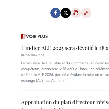
VOIR PLUS
L'indice ALE 2025 sera dévoilé le 18 
07/08/2026 13:02
Le ministère de l'Industrie et du Commerce, en coordin
compétents, organisera le 18 août à Hanoï une cérémoni
de l'indice ALE 2025, destiné à évaluer la mise en œuvr
échange (ALE) au Vietnam.
Approbation du plan directeur révisé