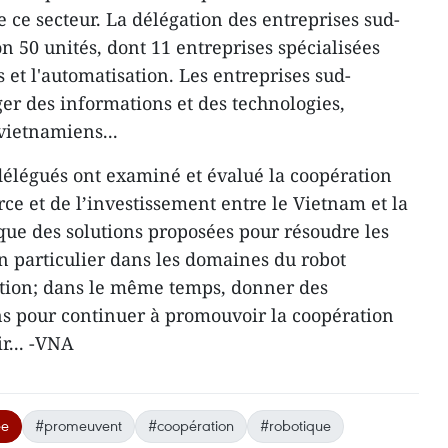
 ce secteur. La délégation des entreprises sud-
50 unités, dont 11 entreprises spécialisées
s et l'automatisation. Les entreprises sud-
er des informations et des technologies,
vietnamiens...
délégués ont examiné et évalué la coopération
 et de l’investissement entre le Vietnam et la
que des solutions proposées pour résoudre les
 en particulier dans les domaines du robot
sation; dans le même temps, donner des
ns pour continuer à promouvoir la coopération
r... -VNA
ée
#promeuvent
#coopération
#robotique