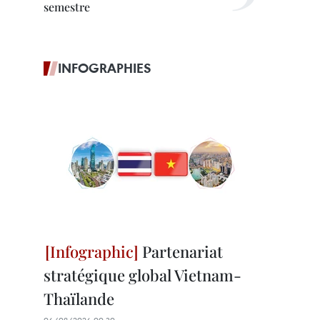
semestre
INFOGRAPHIES
Partenariat
stratégique global Vietnam-
Thaïlande