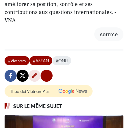
améliorer sa position, sonrôle et ses
contributions aux questions internationales. -
VNA
source
#Vietnam
#ASEAN
#ONU
Theo dõi VietnamPlus
SUR LE MÊME SUJET