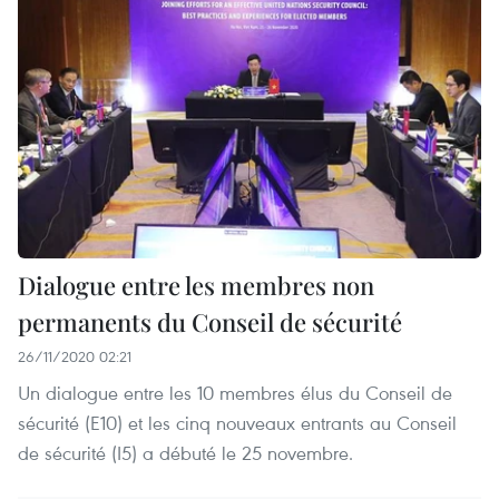
Dialogue entre les membres non
permanents du Conseil de sécurité
26/11/2020 02:21
Un dialogue entre les 10 membres élus du Conseil de
sécurité (E10) et les cinq nouveaux entrants au Conseil
de sécurité (I5) a débuté le 25 novembre.