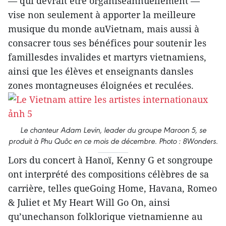
— qui devrait être organiséannuellement —
vise non seulement à apporter la meilleure
musique du monde auVietnam, mais aussi à
consacrer tous ses bénéfices pour soutenir les
famillesdes invalides et martyrs vietnamiens,
ainsi que les élèves et enseignants dansles
zones montagneuses éloignées et reculées.
Le chanteur Adam Levin, leader du groupe Maroon 5, se
produit à Phu Quôc en ce mois de décembre. Photo : 8Wonders.
Lors du concert à Hanoï, Kenny G et songroupe
ont interprété des compositions célèbres de sa
carrière, telles queGoing Home, Havana, Romeo
& Juliet et My Heart Will Go On, ainsi
qu’unechanson folklorique vietnamienne au