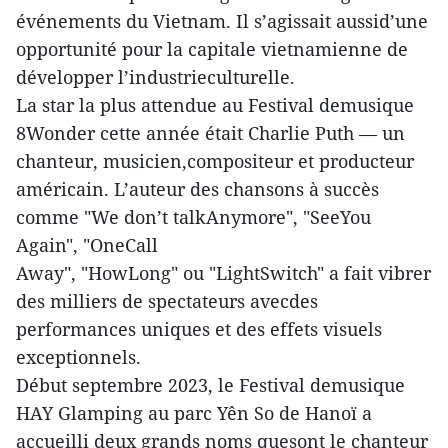
événements du Vietnam. Il s’agissait aussid’une
opportunité pour la capitale vietnamienne de
développer l’industrieculturelle.
La star la plus attendue au Festival demusique
8Wonder cette année était Charlie Puth — un
chanteur, musicien,compositeur et producteur
américain. L’auteur des chansons à succès
comme "We don’t talkAnymore", "SeeYou
Again", "OneCall
Away", "HowLong" ou "LightSwitch" a fait vibrer
des milliers de spectateurs avecdes
performances uniques et des effets visuels
exceptionnels.
Début septembre 2023, le Festival demusique
HAY Glamping au parc Yên So de Hanoï a
accueilli deux grands noms quesont le chanteur