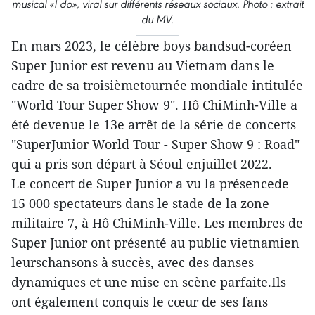
musical «I do», viral sur différents réseaux sociaux. Photo : extrait
du MV.
En mars 2023, le célèbre boys bandsud-coréen
Super Junior est revenu au Vietnam dans le
cadre de sa troisièmetournée mondiale intitulée
"World Tour Super Show 9". Hô ChiMinh-Ville a
été devenue le 13e arrêt de la série de concerts
"SuperJunior World Tour - Super Show 9 : Road"
qui a pris son départ à Séoul enjuillet 2022.
Le concert de Super Junior a vu la présencede
15 000 spectateurs dans le stade de la zone
militaire 7, à Hô ChiMinh-Ville. Les membres de
Super Junior ont présenté au public vietnamien
leurschansons à succès, avec des danses
dynamiques et une mise en scène parfaite.Ils
ont également conquis le cœur de ses fans